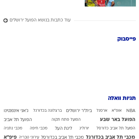
עוד כתבות בנושא הפועל ירושלים
פייסבוק
תגיות וואלה
NBA
אופ"א
ארסנל
בית"ר ירושלים
ברצלונה בכדורגל
ג'אני אינפנטינו
הפועל באר שבע
הפועל פתח תקוה
הפועל תל אביב
הפועל תל אביב כדורסל
יורוליג
ליגת העל
מכבי חיפה
מכבי נתניה
מכבי תל אביב בכדורגל
פיפ"א
מכבי תל אביב בכדורסל
עירוני טבריה