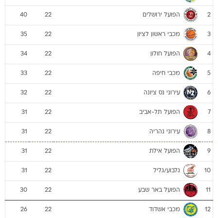
הפועל ירושלים
40
22
2
מכבי ראשון לציון
35
22
3
הפועל חולון
34
22
4
מכבי חיפה
33
22
5
עירוני נס ציונה
32
22
6
הפועל תל-אביב
31
22
7
עירוני נהריה
31
22
8
הפועל אילת
31
22
9
גלבוע/גליל
31
22
10
הפועל באר שבע
30
22
11
מכבי אשדוד
26
22
12