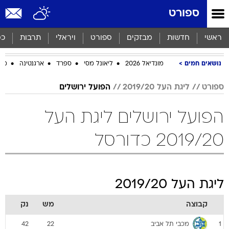
ספורט
ראשי
חדשות
מבזקים
ספורט
ויראלי
תרבות
כס
נושאים חמים
מונדיאל 2026
ליאונל מסי
ספרד
ארגנטינה
מכב
ספורט
ליגת העל 2019/20
הפועל ירושלים
הפועל ירושלים ליגת העל
2019/20 כדורסל
ליגת העל 2019/20
קבוצה
מש
נק
מכבי תל אביב
42
22
1