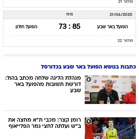
מחזור 21
21/06/2020
19:15
85 : 73
הפועל באר שבע
הפועל חולון
מחזור 22
כתבות בנושא הפועל באר שבע בכדורסל
מנהלת הליגה שלחה מכתב בהול:
דורשת תשובות מהפועל באר
שבע
רומן קצר: מכבי ת"א מחצה את
ב"ש ועלתה לחצי גמר הפלייאוף