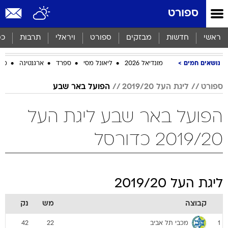
ספורט
ראשי
חדשות
מבזקים
ספורט
ויראלי
תרבות
כס
נושאים חמים
מונדיאל 2026
ליאונל מסי
ספרד
ארגנטינה
מכב
ספורט
ליגת העל 2019/20
הפועל באר שבע
הפועל באר שבע ליגת העל
2019/20 כדורסל
ליגת העל 2019/20
קבוצה
מש
נק
מכבי תל אביב
42
22
1