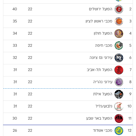
הפועל ירושלים
40
22
2
מכבי ראשון לציון
35
22
3
הפועל חולון
34
22
4
מכבי חיפה
33
22
5
עירוני נס ציונה
32
22
6
הפועל תל-אביב
31
22
7
עירוני נהריה
31
22
8
הפועל אילת
31
22
9
גלבוע/גליל
31
22
10
הפועל באר שבע
30
22
11
מכבי אשדוד
26
22
12