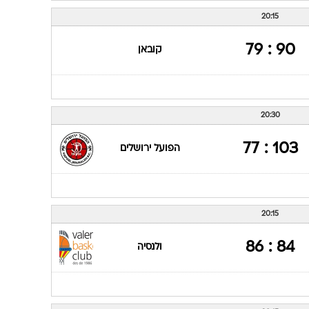
20:15
90 : 79
קובאן
20:30
103 : 77
הפועל ירושלים
20:15
84 : 86
ולנסיה