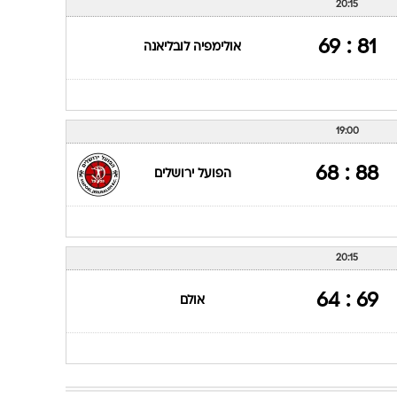
20:15
81 : 69
אולימפיה לובליאנה
19:00
88 : 68
הפועל ירושלים
20:15
69 : 64
אולם