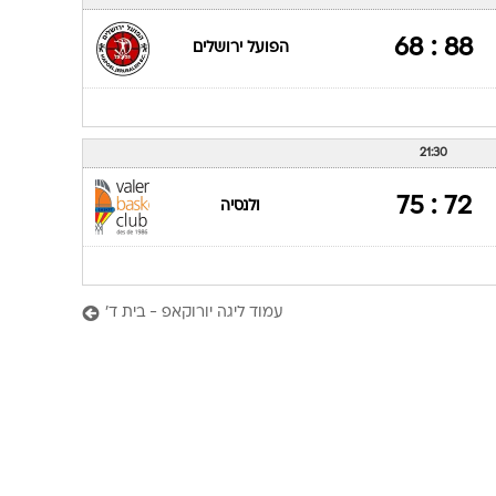
ענפים נוספים
לוח שידורים
88 : 68
הפועל ירושלים
החידה של ספור
ארכיון מדורים
כתבו לנו
21:30
72 : 75
ולנסיה
עמוד ליגה יורוקאפ - בית ד'