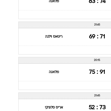
74 : 83
מלאגה
21:45
71 : 69
ריטאס וילנה
20:15
91 : 75
מלאגה
21:45
73 : 52
אריס סלוניקי