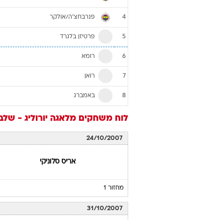
פנרבחצ'ה/אולקר
4
פרטיזן בלגרד
5
רומא
6
רואן
7
באמברג
8
לוח משחקים
מלאגה
יורוליג - של
24/10/2007
אריס סלוניקי
מחזור 1
31/10/2007