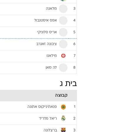
מלאגה
3
אפס איסטנבול
4
אריס סלוניקי
5
ציבונה זאגרב
6
מילאנו
7
לה מאן
8
בית ג
קבוצה
פנאתינייקוס אתונה
1
ריאל מדריד
2
ברצלונה
3