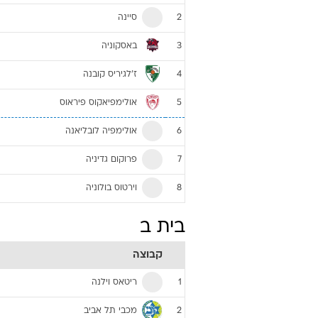
סיינה
2
באסקוניה
3
ז'לגיריס קובנה
4
אולימפיאקוס פיראוס
5
אולימפיה לובליאנה
6
פרוקום גדיניה
7
וירטוס בולוניה
8
בית ב
קבוצה
ריטאס וילנה
1
מכבי תל אביב
2