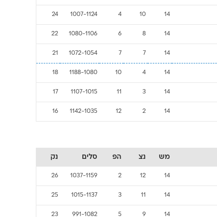
24
1007-1124
4
10
14
22
1080-1106
6
8
14
21
1072-1054
7
7
14
18
1188-1080
10
4
14
17
1107-1015
11
3
14
16
1142-1035
12
2
14
מש
נצ
הפ
סלים
נק
26
1037-1159
2
12
14
25
1015-1137
3
11
14
23
991-1082
5
9
14