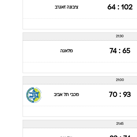
102 : 64
ציבונה זאגרב
21:30
65 : 74
מלאגה
21:00
93 : 70
מכבי תל אביב
21:45