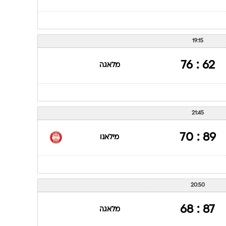
19:15
62 : 76
מלאגה
21:45
89 : 70
מילאנו
20:50
87 : 68
מלאגה