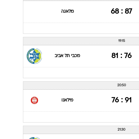
87 : 68
מלאגה
19:15
76 : 81
מכבי תל אביב
20:50
91 : 76
מילאנו
21:30