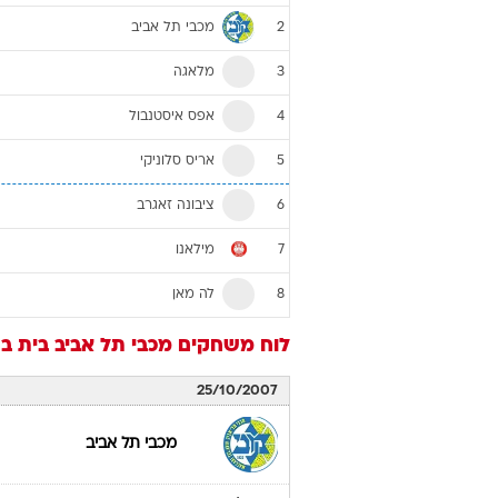
מכבי תל אביב
2
מלאגה
3
אפס איסטנבול
4
אריס סלוניקי
5
ציבונה זאגרב
6
מילאנו
7
לה מאן
8
לוח משחקים
מכבי תל אביב
בית ב
25/10/2007
מכבי תל אביב