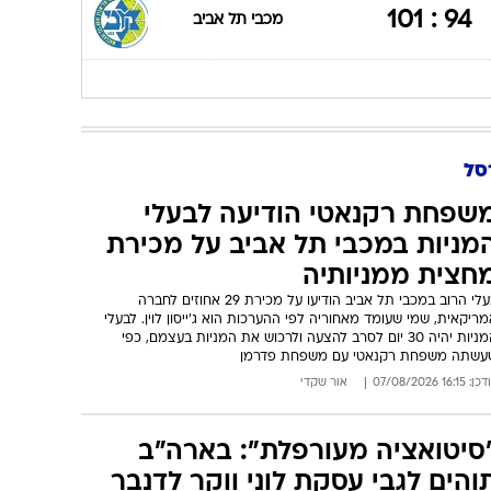
94 : 101
מכבי תל אביב
סל
שפחת רקנאטי הודיעה לבעלי
מניות במכבי תל אביב על מכירת
חצית ממניותיה
בעלי הרוב במכבי תל אביב הודיעו על מכירת 29 אחוזים לחברה
ריקאית, שמי שעומד מאחוריה לפי ההערכות הוא ג'ייסון לוין. לבעלי
המניות יהיה 30 יום לסרב להצעה ולרכוש את המניות בעצמם, כפי
עשתה משפחת רקנאטי עם משפחת פדרמן
: 16:15 07/08/2026
אור שקדי
סיטואציה מעורפלת": בארה"ב
והים לגבי עסקת לוני ווקר לדנבר