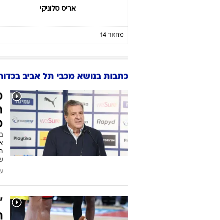
אריס סלוניקי
מחזור 14
כתבות בנושא מכבי תל אביב בכדור
מ
ה
מ
אמ
ש
עודכן
"
ת