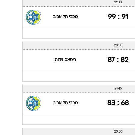
21:30
91 : 99
מכבי תל אביב
20:50
82 : 87
ריטאס וילנה
21:45
68 : 83
מכבי תל אביב
20:50