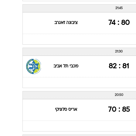
21:45
80 : 74
ציבונה זאגרב
21:30
81 : 82
מכבי תל אביב
20:50
85 : 70
אריס סלוניקי