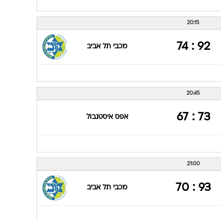
20:15
92 : 74
מכבי תל אביב
20:45
73 : 67
אפס איסטנבול
21:00
93 : 70
מכבי תל אביב