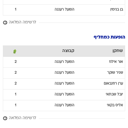
בן
בנימין
הפועל רעננה
1
לרשימה המלאה
הופעות כמחליף
שחקן
קבוצה
אור
אילוז
הפועל רעננה
2
שניר
שוקר
הפועל רעננה
2
ערן
רוזנבאום
הפועל רעננה
2
יובל
שבתאי
הפועל רעננה
1
אליס
בקאי
הפועל רעננה
1
לרשימה המלאה