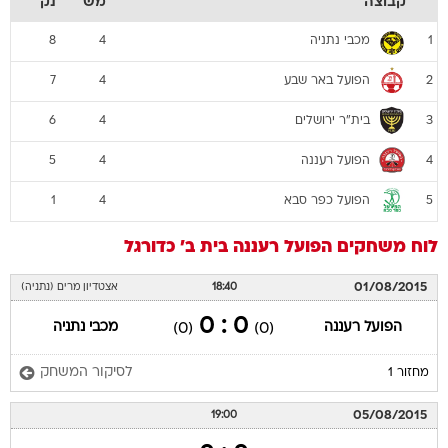
קבוצה
מש
נק
מכבי נתניה
8
4
1
הפועל באר שבע
7
4
2
בית"ר ירושלים
6
4
3
הפועל רעננה
5
4
4
הפועל כפר סבא
1
4
5
לוח משחקים
הפועל רעננה
בית ב'
כדורגל
01/08/2015
18:40
אצטדיון מרים (נתניה)
0 : 0
הפועל רעננה
מכבי נתניה
(0)
(0)
לסיקור המשחק
מחזור 1
05/08/2015
19:00