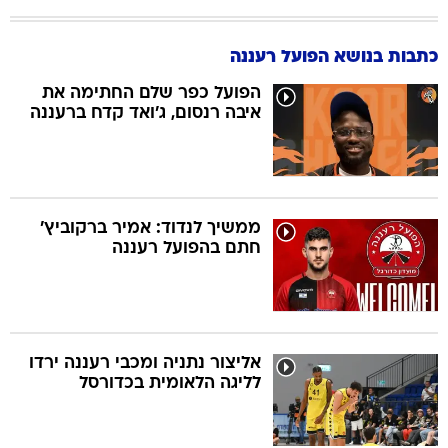
כתבות בנושא הפועל רעננה
הפועל כפר שלם החתימה את
איבה רנסום, ג'ואד קדח ברעננה
ממשיך לנדוד: אמיר ברקוביץ'
חתם בהפועל רעננה
אליצור נתניה ומכבי רעננה ירדו
לליגה הלאומית בכדורסל