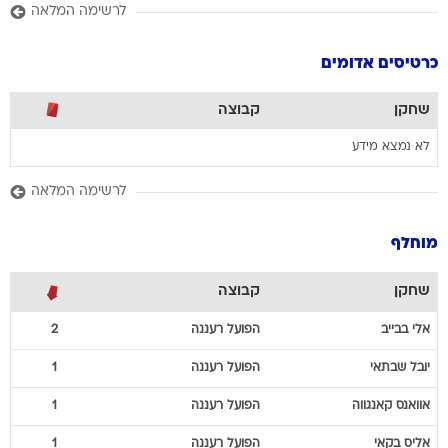
לרשימה המלאה
כרטיסים אדומים
שחקן
קבוצה
לא נמצא מידע
לרשימה המלאה
מוחלף
שחקן
קבוצה
אלי
בבייב
הפועל רעננה
2
יובל
שבתאי
הפועל רעננה
1
אוואנס
קאנגווה
הפועל רעננה
1
אליס
בקאי
הפועל רעננה
1