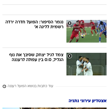
נגמר הסיפור: הפועל חדרה ירדה
רשמית לליגה א'
צמד לגיל יצחק שסיבך את נוף
הגליל, 0:0 בין עפולה לרעננה
עוד כתבות בנושא הפועל רעננה
אצטדיון עירוני נתניה