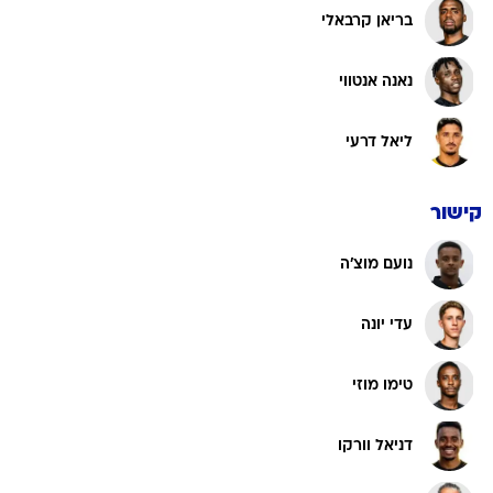
בריאן קרבאלי
נאנה אנטווי
ליאל דרעי
קישור
נועם מוצ'ה
עדי יונה
טימו מוזי
דניאל וורקו