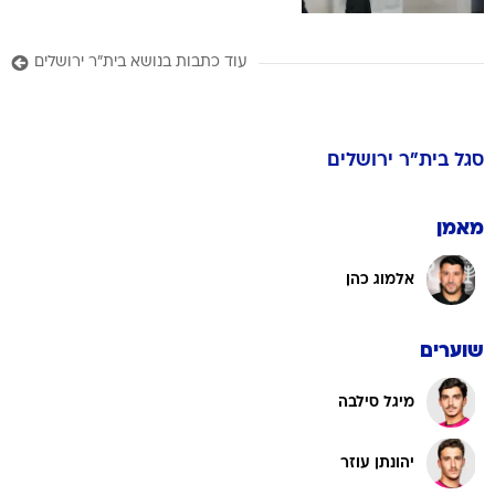
עוד כתבות בנושא בית"ר ירושלים
סגל
בית"ר ירושלים
מאמן
אלמוג כהן
שוערים
מיגל סילבה
יהונתן עוזר