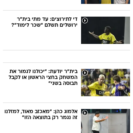
די לתירוצים: עד מתי בית"ר
ירושלים תשלם "שכר לימוד"?
בית"ר יודעת: "יכולנו לגמור את
המשחק בחצי הראשון או לקבל
תבוסה בשני"
אלמוג כהן: "מאכזב מאוד, למזלנו
זה נגמר רק בתוצאה הזו"