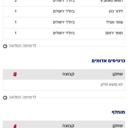
דושאן
מאטוביץ'
בית"ר ירושלים
2
לידור
כהן
בית"ר ירושלים
1
עומר
אצילי
בית"ר ירושלים
1
תומר
ירוחם
בית"ר ירושלים
1
לרשימה המלאה
כרטיסים אדומים
שחקן
קבוצה
לא נמצא מידע
לרשימה המלאה
מוחלף
שחקן
קבוצה