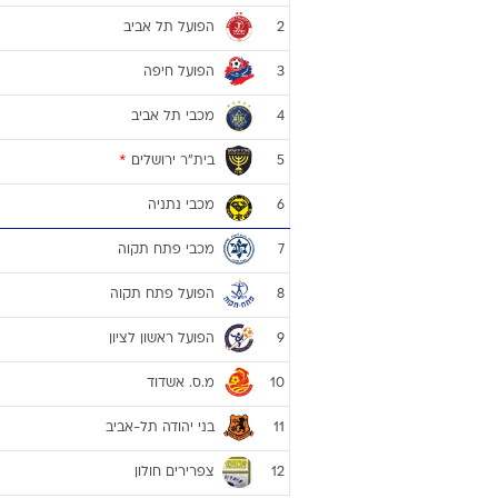
הפועל תל אביב
2
הפועל חיפה
3
מכבי תל אביב
4
בית"ר ירושלים
*
5
מכבי נתניה
6
מכבי פתח תקוה
7
הפועל פתח תקוה
8
הפועל ראשון לציון
9
מ.ס. אשדוד
10
בני יהודה תל-אביב
11
צפרירים חולון
12