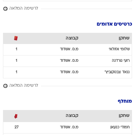
לרשימה המלאה
כרטיסים אדומים
שחקן
קבוצה
שלומי
אזולאי
מ.ס. אשדוד
1
רועי
גורדנה
מ.ס. אשדוד
1
ננאד
צבטקוביץ'
מ.ס. אשדוד
1
לרשימה המלאה
מוחלף
שחקן
קבוצה
חמודי
כנעאן
מ.ס. אשדוד
27