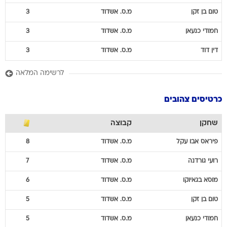
טום
בן זקן
מ.ס. אשדוד
3
חמודי
כנעאן
מ.ס. אשדוד
3
דין
דוד
מ.ס. אשדוד
3
לרשימה המלאה
כרטיסים צהובים
שחקן
קבוצה
פיראס
אבו עקל
מ.ס. אשדוד
8
רועי
גורדנה
מ.ס. אשדוד
7
מוסא
בגאיוקו
מ.ס. אשדוד
6
טום
בן זקן
מ.ס. אשדוד
5
חמודי
כנעאן
מ.ס. אשדוד
5