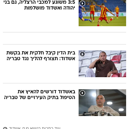
3:5 משוגע למכבי הרצליה, גם בני
יהודה ואשדוד מושלמות
בית הדין קיבל חלקית את בקשת
אשדוד: תצורף להליך נגד טבריה
באשדוד דורשים להאיץ את
הטיפול בתיק העירויים של טבריה
עוד כתבות בנושא מ.ס. אשדוד