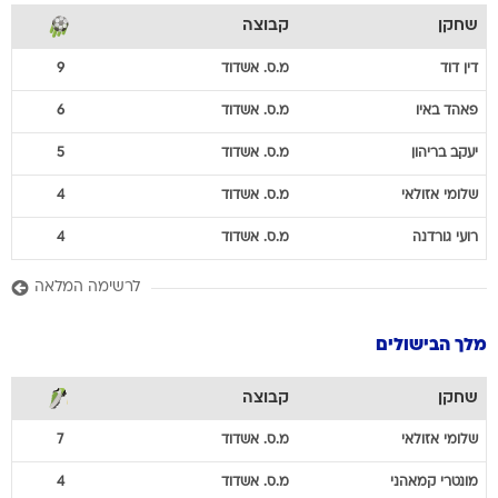
שחקן
קבוצה
דין
דוד
מ.ס. אשדוד
9
פאהד
באיו
מ.ס. אשדוד
6
יעקב
בריהון
מ.ס. אשדוד
5
שלומי
אזולאי
מ.ס. אשדוד
4
רועי
גורדנה
מ.ס. אשדוד
4
לרשימה המלאה
מלך הבישולים
שחקן
קבוצה
שלומי
אזולאי
מ.ס. אשדוד
7
מונטרי
קמאהני
מ.ס. אשדוד
4