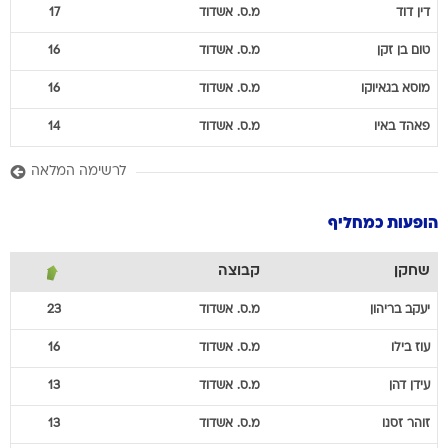
דין
דוד
מ.ס. אשדוד
17
טום
בן זקן
מ.ס. אשדוד
16
מוסא
בגאיוקו
מ.ס. אשדוד
16
פאהד
באיו
מ.ס. אשדוד
14
לרשימה המלאה
הופעות כמחליף
שחקן
קבוצה
יעקב
בריהון
מ.ס. אשדוד
23
עוז
בילו
מ.ס. אשדוד
16
עידן
דהן
מ.ס. אשדוד
13
זוהר
זסנו
מ.ס. אשדוד
13