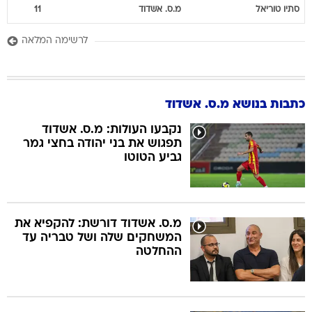
סתיו
טוריאל
מ.ס. אשדוד
11
לרשימה המלאה
כתבות בנושא מ.ס. אשדוד
נקבעו העולות: מ.ס. אשדוד
תפגוש את בני יהודה בחצי גמר
גביע הטוטו
מ.ס. אשדוד דורשת: להקפיא את
המשחקים שלה ושל טבריה עד
ההחלטה