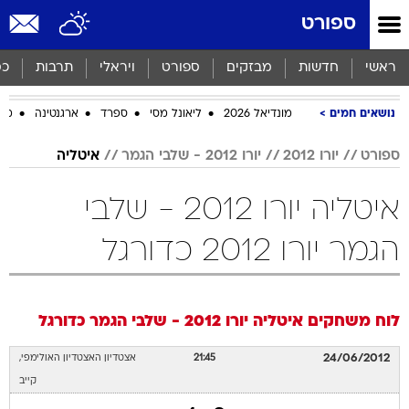
ספורט
ראשי
חדשות
מבזקים
ספורט
ויראלי
תרבות
כס
נושאים חמים
מונדיאל 2026
ליאונל מסי
ספרד
ארגנטינה
מכב
ספורט
יורו 2012
יורו 2012 - שלבי הגמר
איטליה
איטליה יורו 2012 - שלבי
הגמר יורו 2012 כדורגל
לוח משחקים
איטליה
יורו 2012 - שלבי הגמר
כדורגל
24/06/2012
21:45
אצטדיון האצטדיון האולימפי,
קייב