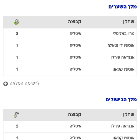
מלך השערים
שחקן
קבוצה
מריו
באלוטלי
איטליה
3
אנטוניו
די נטאלה
איטליה
1
אנדראה
פירלו
איטליה
1
אנטוניו
קסאנו
איטליה
1
לרשימה המלאה
מלך הבישולים
שחקן
קבוצה
אנדראה
פירלו
איטליה
2
אנטוניו
קסאנו
איטליה
1