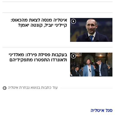
איטליה מנסה לצאת מהכאוס:
קייליני יוביל, קונטה יאמן?
בעקבות פסילת פירלו: מאלדיני
ולאונרדו התפטרו מתפקידיהם
עוד כתבות בנושא נבחרת איטליה
סגל
איטליה