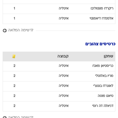
ריקרדו
מונטוליבו
איטליה
1
אלסנדרו
דיאמנטי
איטליה
1
לרשימה המלאה
כרטיסים צהובים
שחקן
קבוצה
כריסטיאן
מאג'ו
איטליה
2
מריו
באלוטלי
איטליה
2
לאונרדו
בונוצ'י
איטליה
2
טיאגו
מוטה
איטליה
2
דניאלה
דה רוסי
איטליה
2
לרשימה המלאה