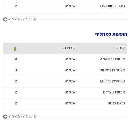
ריקרדו
מונטוליבו
איטליה
2
לרשימה המלאה
הופעות כמחליף
שחקן
קבוצה
אנטוניו
די נטאלה
איטליה
4
אלסנדרו
דיאמנטי
איטליה
3
סבסטיאן
ג'ובינקו
איטליה
2
אנטוניו
נוצ'רינו
איטליה
2
טיאגו
מוטה
איטליה
2
לרשימה המלאה