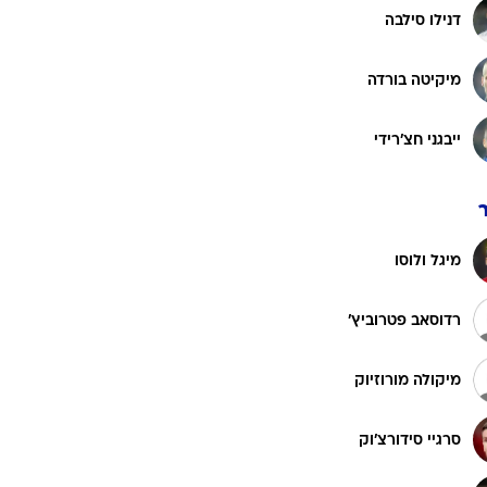
דנילו סילבה
ט1
מיקיטה בורדה
מחוץ לקווים
4-4-2
ייבגני חצ'רידי
משרד החוץ
רץ על הקווים
ספורט בחקירה
מיגל ולוסו
סוגרים שנה
מונדיאל 2014
רדוסאב פטרוביץ'
בראש ובראשונה
אליפות אפריקה 2015
מיקולה מורוזיוק
יורו צעירות 2013
לונדון 2012
סרגיי סידורצ'וק
יורו 2012