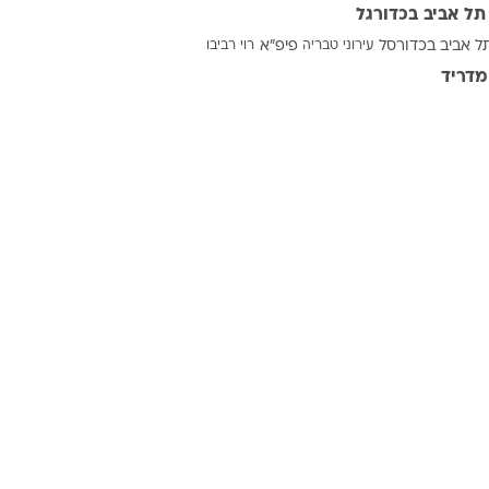
תל אביב בכדורגל
ל אביב בכדורסל
עירוני טבריה
פיפ"א
רוי רביבו
מדריד