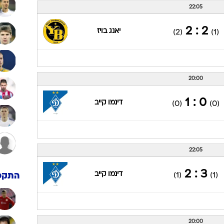
22:05
2 : 2
יאנג בויז
(2)
(1)
20:00
0 : 1
דינמו קייב
(0)
(0)
22:05
3 : 2
דינמו קייב
(1)
(1)
התקפ
20:00