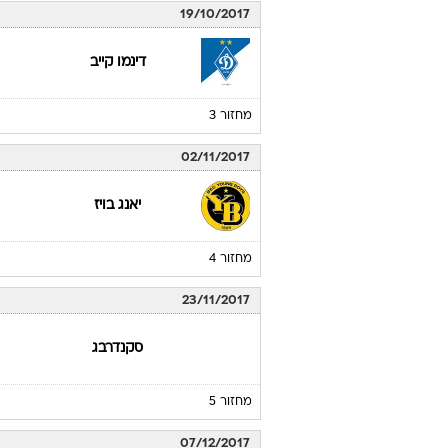
19/10/2017
דינמו קייב
מחזור 3
02/11/2017
יאנג בויז
מחזור 4
23/11/2017
סקנדרבג
מחזור 5
07/12/2017