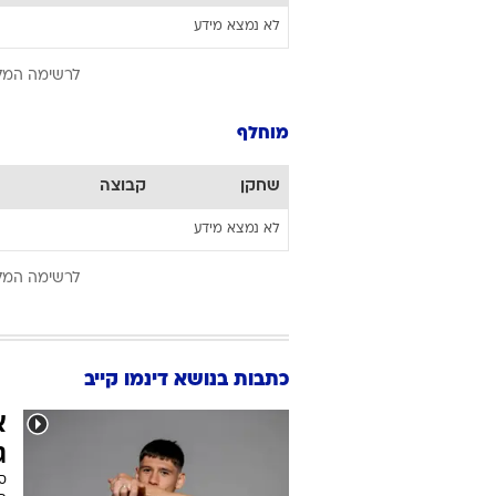
לא נמצא מידע
לרשימה המל
מוחלף
שחקן
קבוצה
לא נמצא מידע
לרשימה המל
כתבות בנושא דינמו קייב
א
ג
סע