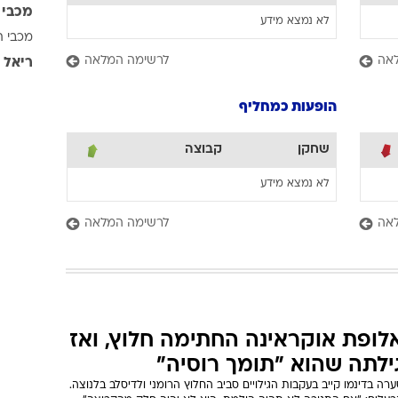
מכבי 
לא נמצא מידע
מכבי ת
אה
לרשימה המלאה
ריאל 
הופעות כמחליף
שחקן
קבוצה
לא נמצא מידע
אה
לרשימה המלאה
לופת אוקראינה החתימה חלוץ, ואז
ילתה שהוא "תומך רוסיה"
רה בדינמו קייב בעקבות הגילויים סביב החלוץ הרומני ולדיסלב בלנוצה.