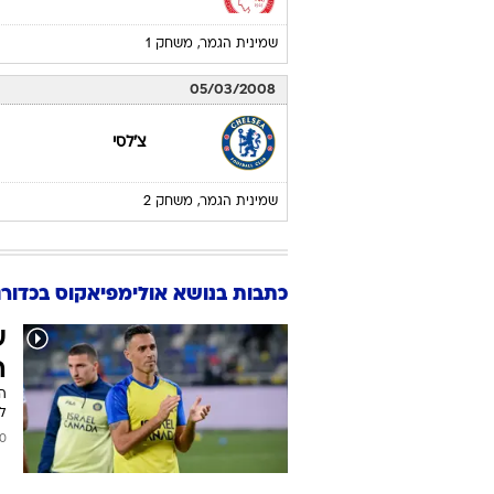
שמינית הגמר, משחק 1
05/03/2008
צ'לסי
שמינית הגמר, משחק 2
כתבות בנושא אולימפיאקוס בכדורג
ע
ה
לה
2024