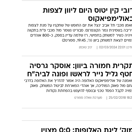
ובי קין יטוס היום ליוון לצפות
אולימפיאקוס
אמן מכבי תל אביב ינצל את יום החופש של שחקניו על מנת לצפות
יריבה בשמינית גמר הקונפרנס. סבוריט נשמר מול מכבי פ"ת בתקווה
שיהיה כשיר למשחק בחמישי, רז שלמה עדיין בספק, כ-800 אוהדים
ויים לצאת למשחק ביוון (ה', 19:45, ספורט2)
: 22:01 02/03/2024
יניב טוכמן
קרית חמורה ביוון: אוסקר גרסיה
טף גליל נייר לראשו ופונה לביה"ח
אמנה של אולימפיאקוס האלופה היה אמור להדריך את האלופה בדרבי
חם מול פאוק המוליכה, אך אוהדי המארחת לביטול המשחק. פאוק
פויה לקבל הפסד טכני ובנוסף להיענש בהפחתת נקודות
18:26 25/02/
מערכת וואלה ספורט
מוק' ליגת האלופות: 0:0 מצוין