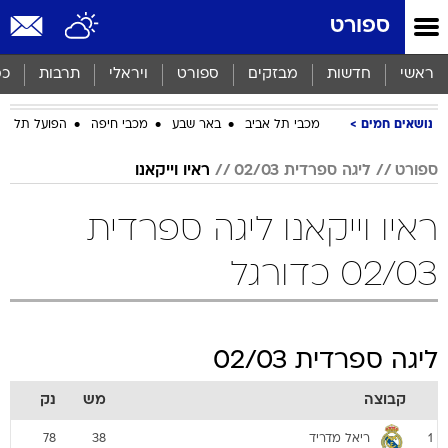
ספורט
ראשי
חדשות
מבזקים
ספורט
ויראלי
תרבות
כס
נושאים חמים
מכבי תל אביב
באר שבע
מכבי חיפה
הפועל תל אב
ספורט
ליגה ספרדית 02/03
ראיו וייקאנו
ראיו וייקאנו ליגה ספרדית
02/03 כדורגל
ליגה ספרדית 02/03
קבוצה
מש
נק
ריאל מדריד
78
38
1