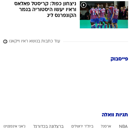
ניצחון כפול: קריסטל פאלאס
וראיו יעשו היסטוריה בגמר
הקונפרנס ליג
עוד כתבות בנושא ראיו וייקאנו
פייסבוק
תגיות וואלה
NBA
ארסנל
בית"ר ירושלים
ברצלונה בכדורגל
ג'אני אינפנטינו