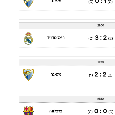
1 : 0
מלאגה
(0)
(0)
21:00
2 : 3
ריאל מדריד
(0)
(2)
17:30
2 : 2
מלאגה
(1)
(2)
21:30
0 : 0
ברצלונה
(0)
(0)