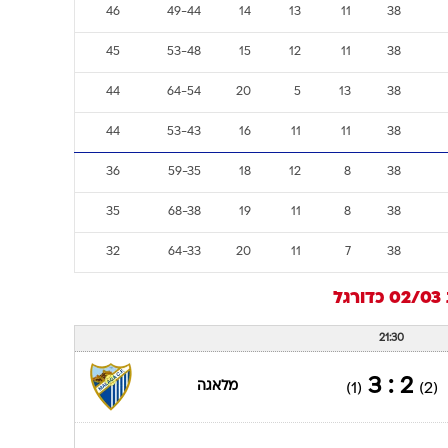
46
49-44
14
13
11
38
45
53-48
15
12
11
38
44
64-54
20
5
13
38
44
53-43
16
11
11
38
36
59-35
18
12
8
38
35
68-38
19
11
8
38
32
64-33
20
11
7
38
0
כדורגל
21:30
2 : 3
מלאגה
(1)
(2)