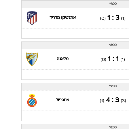
19:00
3 : 1
אתלטיקו מדריד
(0)
(1)
18:00
1 : 1
מלאגה
(0)
(1)
19:00
3 : 4
אספניול
(1)
(3)
18:00