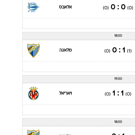
0 : 0
אלאבס
(0)
(0)
18:00
1 : 0
מלאגה
(0)
(1)
19:00
1 : 1
ויאריאל
(0)
(0)
18:00