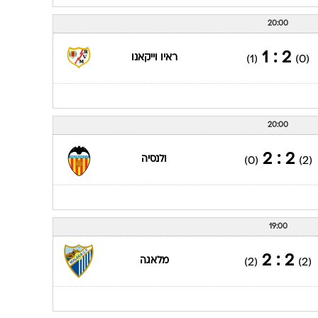
20:00
2 : 1
ראיו וייקאנו
(1)
(0)
20:00
2 : 2
ולנסיה
(0)
(2)
19:00
2 : 2
מלאגה
(2)
(2)