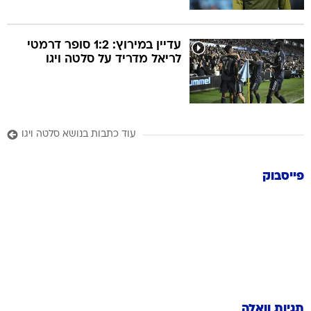
עדיין במירוץ: 1:2 סופר דרמטי
לריאל מדריד על סלטה ויגו
עוד כתבות בנושא סלטה ויגו
פייסבוק
תגיות וואלה