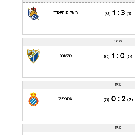
ענפים נוספים
לוח שידורים
3 : 1
ריאל סוסיאדד
(0)
(1)
החידה של ספור
ארכיון מדורים
כתבו לנו
17:00
0 : 1
מלאגה
(0)
(0)
19:15
2 : 0
אספניול
(0)
(2)
19:15