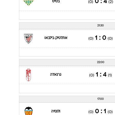
4 : 0
בטיס
(0)
(2)
21:30
0 : 1
אתלטיק בילבאו
(0)
(0)
22:00
4 : 1
גרנאדה
(0)
(1)
17:00
1 : 0
ולנסיה
(0)
(0)