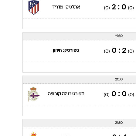
0 : 2
אתלטיקו מדריד
(0)
(0)
19:30
2 : 0
ספורטינג חיחון
(0)
(0)
21:30
0 : 0
דפורטיבו לה קורוניה
(0)
(0)
21:30