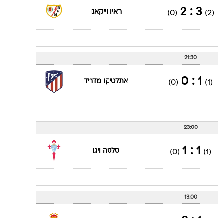
3 : 2
ראיו וייקאנו
(0)
(2)
21:30
1 : 0
אתלטיקו מדריד
(0)
(1)
23:00
1 : 1
סלטה ויגו
(0)
(1)
13:00