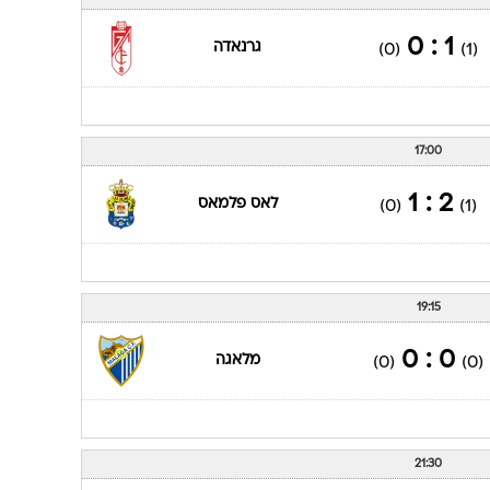
ענפים נוספים
לוח שידורים
1 : 0
גרנאדה
(0)
(1)
החידה של ספור
ארכיון מדורים
כתבו לנו
17:00
2 : 1
לאס פלמאס
(0)
(1)
19:15
0 : 0
מלאגה
(0)
(0)
21:30