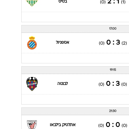
1 : 2
בטיס
(0)
(1)
17:00
3 : 0
אספניול
(0)
(2)
19:15
3 : 0
לבנטה
(0)
(0)
21:30
0 : 0
אתלטיק בילבאו
(0)
(0)