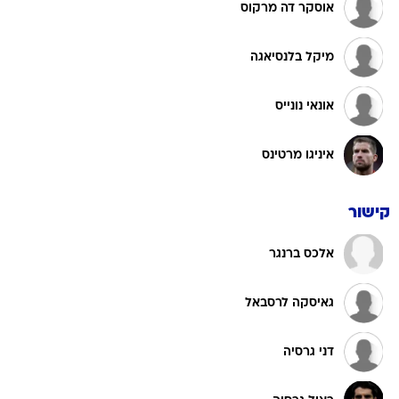
אוסקר דה מרקוס
מיקל בלנסיאגה
אונאי נונייס
איניגו מרטינס
קישור
אלכס ברנגר
גאיסקה לרסבאל
דני גרסיה