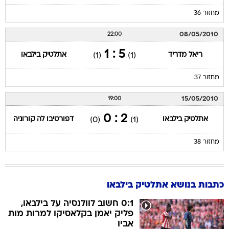
מחזור 36
08/05/2010
22:00
5 : 1
ריאל מדריד
אתלטיק בילבאו
(1)
(1)
מחזור 37
15/05/2010
19:00
2 : 0
אתלטיק בילבאו
דפורטיבו לה קורוניה
(0)
(1)
מחזור 38
כתבות בנושא אתלטיק בילבאו
0:1 חשוב לוולנסיה על בילבאו,
פליק יאמן בקלאסיקו למרות מות
אביו