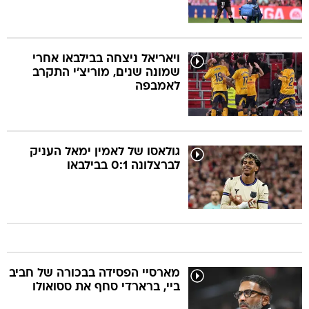
ויאריאל ניצחה בבילבאו אחרי
שמונה שנים, מוריצ'י התקרב
לאמבפה
גולאסו של לאמין ימאל העניק
לברצלונה 0:1 בבילבאו
מארסיי הפסידה בבכורה של חביב
ביי, ברארדי סחף את ססואולו