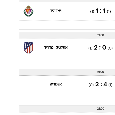
ענפים נוספים
לוח שידורים
1 : 1
ויאדוליד
(1)
(1)
החידה של ספור
ארכיון מדורים
כתבו לנו
19:00
0 : 2
אתלטיקו מדריד
(1)
(0)
21:00
4 : 2
אלמריה
(0)
(1)
23:00