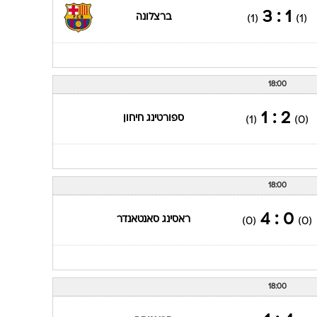
1 : 3
ברצלונה
(1)
(1)
18:00
2 : 1
ספורטינג חיחון
(1)
(0)
18:00
0 : 4
ראסינג סאנטאנדר
(0)
(0)
18:00