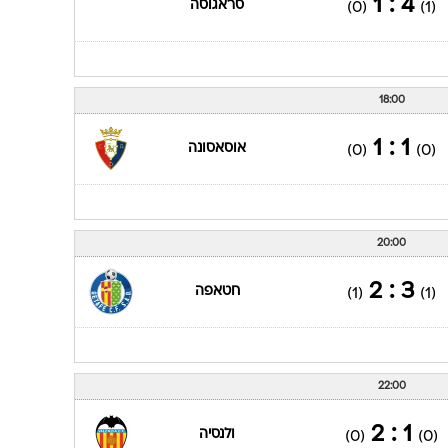
4 : 1
סראגוסה
(0)
(1)
18:00
1 : 1
אוסאסונה
(0)
(0)
20:00
3 : 2
חטאפה
(1)
(1)
22:00
1 : 2
ולנסיה
(0)
(0)