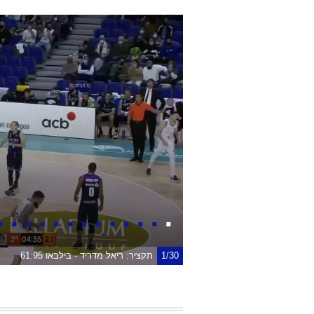
1/30
תקציר: ריאל מדריד - בילבאו 61:95