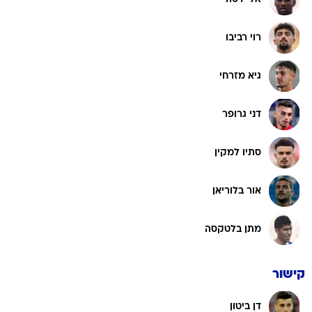
רוי רביבו
גיא מזרחי
דני גרופר
סתיו למקין
אור בלוריאן
מתן בלטקסה
קישור
דן ביטון