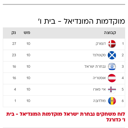
מוקדמות המונדיאל - בית ו'
קבוצה
מש
נק
דנמרק
27
10
1
סקוטלנד
23
10
2
נבחרת ישראל
16
10
3
אוסטריה
16
10
4
איי פארו
4
10
5
מולדובה
1
10
6
לוח משחקים
נבחרת ישראל
מוקדמות המונדיאל - בית
ו'
כדורגל