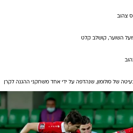
ס צהוב
על השוער, קושלב קלט
הוב
טה של סולומון, שנהדפה על ידי אחד משחקני ההגנה לקרן