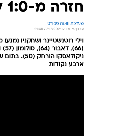
חזרה מ-1:0 ל-1:4 במולדובה
מערכת וואלה ספורט
עודכן לאחרונה: 31.3.2021 / 21:08
וילי רוטנשטיינר ושחקניו נמנעו 
ניקולאסקו ה
ארבע נקודות