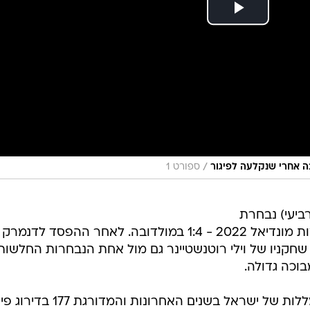
/
ספורט 1
ביעי) נבחרת
ישראל ניצחון ראשון בקמפיין מוקדמות מונדיאל 2022 - 1:4 במולדובה. לאחר ההפסד לדנמרק
ים שחקניו של וילי רוטנשטיינר גם מול אחת הנבחרות החלשות
בוכה גדולה.
המחצית הראשונה היתה אחת האומללות של ישראל בשנים האחרונות וה