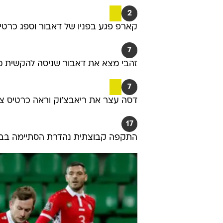
2
קארפ פגע בפניו של דאבור וספג כרטי
7
זהבי מצא את דאבור שניסה להקשית מ
7
דסה עצר את ריאבצ'וק וראה כרטיס צ
17
התקפה קבוצתית נהדרת הסתיימה בבעי