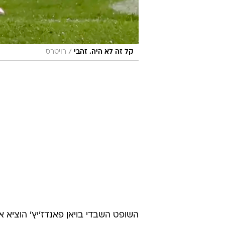
/
קל זה לא היה. זהבי
רויטרס
השופט השבדי בויאן פאנדז'יץ' הוציא