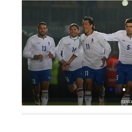
במרכז)