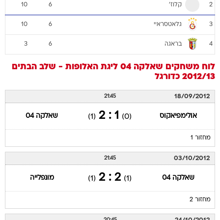
קלוז'
10
6
2
גלאטסראיי
10
6
3
בראגה
3
6
4
לוח משחקים
שאלקה 04
ליגת האלופות - שלב הבתים
2012/13
כדורגל
18/09/2012
21:45
1 : 2
אולימפיאקוס
שאלקה 04
(1)
(0)
מחזור 1
03/10/2012
21:45
2 : 2
שאלקה 04
מונפלייה
(1)
(1)
מחזור 2