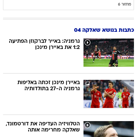
מחזור 6
כתבות בנושא שאלקה 04
גרמניה: באייר לברקוזן הפתיעה
1:2 את באיירן מינכן
באיירן מינכן זכתה באליפות
גרמניה ה-27 בתולדותיה
הטלוויזיה העדיפה את דורטמונד,
שאלקה מחרימה אותה