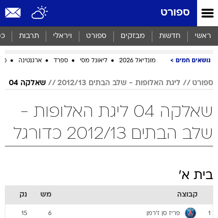
ספורט
ראשי
חדשות
מבזקים
ספורט
ויראלי
תרבות
כס
נושאים חמים
מונדיאל 2026
ליאונל מסי
ספרד
ארגנטינה
מכב
ספורט
ליגת האלופות - שלב הבתים 2012/13
שאלקה 04
שאלקה 04 ליגת האלופות -
שלב הבתים 2012/13 כדורגל
בית א'
קבוצה
מש
נק
פריז סן ז'רמן
15
6
1