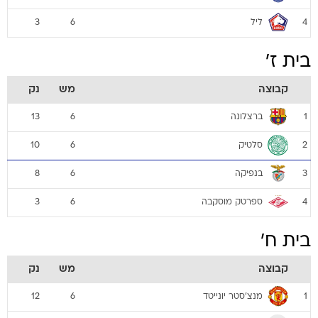
ליל
3
6
4
בית ז'
קבוצה
מש
נק
ברצלונה
13
6
1
סלטיק
10
6
2
בנפיקה
8
6
3
ספרטק מוסקבה
3
6
4
בית ח'
קבוצה
מש
נק
מנצ'סטר יונייטד
12
6
1