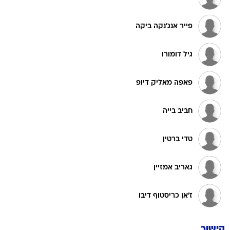
פייר אנג'נקה ביקה
גיל דומורו
פאפה מאליק דיופ
חביב בייה
טדי ברטין
גאריב אמזיין
ז'אן כריסטוף דיבו
קישור