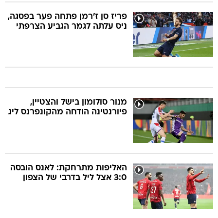
פריז סן ז'רמן פתחה פער בפסגה,
ניס עלתה לגמר הגביע הצרפתי
מנור סולומון בישל והצטיין,
פיורנטינה הודחה מהקונפרנס ליג
האליפות מתרחקת: לאנס הובסה
3:0 אצל ליל בדרבי של הצפון