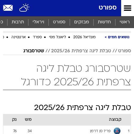
ספורט
ראשי
חדשות
מבזקים
ספורט
ויראלי
תרבות
כס
נושאים חמים
מונדיאל 2026
ליאונל מסי
ספרד
ארגנטינה
מכב
ספורט
טבלת ליגה צרפתית 2025/26
שטרסבורג
שטרסבורג טבלת ליגה
צרפתית 2025/26 כדורגל
טבלת ליגה צרפתית 2025/26
קבוצה
מש
נק
פריז סן ז'רמן
76
34
1