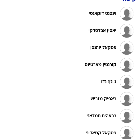
וינסנט דוקאנטי
יאסין אבדסדקי
פסקאל יוהנסן
קורנטין מארטינס
ג'וזף נדו
ראפיק מזריש
בראהים חמדאני
פסקאל קמאדיני