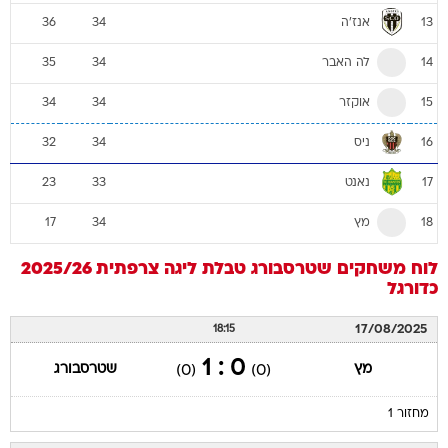
אנז'ה
36
34
13
לה האבר
35
34
14
אוקזר
34
34
15
ניס
32
34
16
נאנט
23
33
17
מץ
17
34
18
לוח משחקים
שטרסבורג
טבלת ליגה צרפתית 2025/26
כדורגל
17/08/2025
18:15
0 : 1
מץ
שטרסבורג
(0)
(0)
מחזור 1