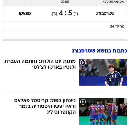
17/05/2026
22:00
5 : 4
שטרסבורג
מונאקו
(3)
(1)
מחזור 34
כתבות בנושא שטרסבורג
מתנת יום הולדת: נחתמה העברת
ולנטין בארקו לצ'לסי
ניצחון כפול: קריסטל פאלאס
וראיו יעשו היסטוריה בגמר
הקונפרנס ליג