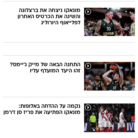
מונאקו ניצחה את ברצלונה
והשיגה את הכרטיס האחרון
לפלייאוף היורוליג
התחנה הבאה של מייק ג'יימס?
זהו היעד המועדף עליו
נקמה על ההדחה באלופות:
מונאקו הפתיעה את פריז סן ז'רמן