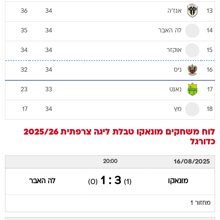
אנז'ה
36
34
13
לה האבר
35
34
14
אוקזר
34
34
15
ניס
32
34
16
נאנט
23
33
17
מץ
17
34
18
לוח משחקים
מונאקו
טבלת ליגה צרפתית 2025/26
כדורגל
16/08/2025
20:00
3 : 1
מונאקו
לה האבר
(0)
(1)
מחזור 1