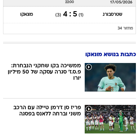
17/05/2026
22:00
5 : 4
שטרסבורג
מונאקו
(3)
(1)
מחזור 34
כתבות בנושא מונאקו
ממשיכה בקו שחקני הנבחרת:
פ.ס.ז' סגרה עסקה של 50 מיליון
יורו
פריז סן ז'רמן טיילה עם הרכב
משני וברחה ללאנס בפסגה