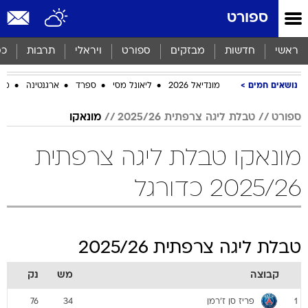
ספורט
ראשי
חדשות
מבזקים
ספורט
ויראלי
תרבות
כס
נושאים חמים
מונדיאל 2026
ליאונל מסי
ספרד
ארגנטינה
מכב
ספורט
טבלת ליגה צרפתית 2025/26
מונאקו
מונאקו טבלת ליגה צרפתית
2025/26 כדורגל
טבלת ליגה צרפתית 2025/26
קבוצה
מש
נק
פריז סן ז'רמן
76
34
1