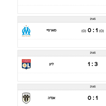
21:45
1 : 0
מארסיי
(0)
(0)
21:45
3 : 1
ליון
21:45
1 : 0
אנז'ה