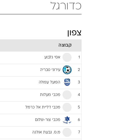
כדורגל
צפון
קבוצה
אסי גלבוע
1
עירוני טבריה
2
הפועל עפולה
3
מכבי מעלות
4
מכבי דליית אל כרמל
5
מכבי צור-שלום
6
מ.ס. גבעת אולגה
7