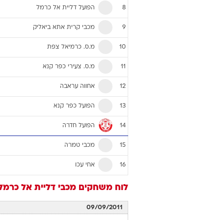
הפועל דליית אל כרמל
8
מכבי קרית אתא ביאליק
9
מ.ס. כרמיאל צפת
10
מ.ס. צעירי כפר קנא
11
אחווה עראבה
12
הפועל כפר קנא
13
הפועל חדרה
14
מכבי טמרה
15
אחי עכו
16
לוח משחקים
מכבי דליית אל כרמל
09/09/2011