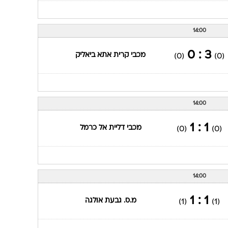
14:00
3 : 0
מכבי קרית אתא ביאליק
(0)
(0)
14:00
1 : 1
מכבי דליית אל כרמל
(0)
(0)
14:00
1 : 1
מ.ס. גבעת אולגה
(1)
(1)