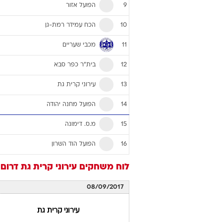
הפועל אזור
9
הכח עמידר רמת-גן
10
מכבי שעריים
11
בית"ר כפר סבא
12
עירוני קרית גת
13
הפועל מחנה יהודה
14
מ.ס. דימונה
15
הפועל הוד השרון
16
לוח משחקים
עירוני קרית גת
דרום
08/09/2017
עירוני קרית גת