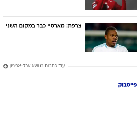
צרפת: מארסיי כבר במקום השני
עוד כתבות בנושא ארל-אביניון
פייסבוק