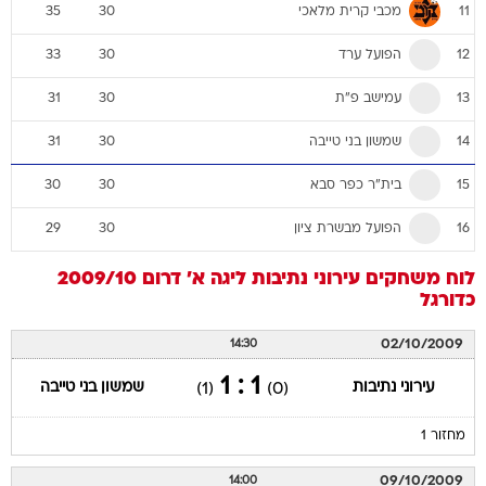
מכבי קרית מלאכי
35
30
11
הפועל ערד
33
30
12
עמישב פ"ת
31
30
13
שמשון בני טייבה
31
30
14
בית"ר כפר סבא
30
30
15
הפועל מבשרת ציון
29
30
16
לוח משחקים
עירוני נתיבות
ליגה א' דרום 2009/10
כדורגל
02/10/2009
14:30
1 : 1
עירוני נתיבות
שמשון בני טייבה
(1)
(0)
מחזור 1
09/10/2009
14:00