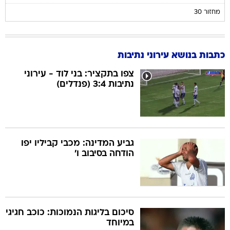
מחזור 30
כתבות בנושא עירוני נתיבות
צפו בתקציר: בני לוד - עירוני
נתיבות 3:4 (פנדלים)
גביע המדינה: מכבי קביליו יפו
הודחה בסיבוב ו'
סיכום בליגות הנמוכות: כוכב חגיגי
במיוחד