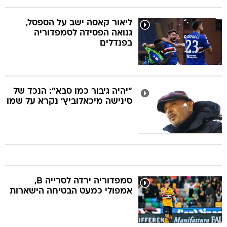
ליאור קאסה ישב על הספסל,
גנואה הפסידה לסמפדוריה
בפנדלים
"יהיה גיבור כמו סבא": הנכד של
סינישה מיכאלוביץ' נקרא על שמו
סמפדוריה ירדה לסרייה B,
אמפולי כמעט הבטיחה הישארות