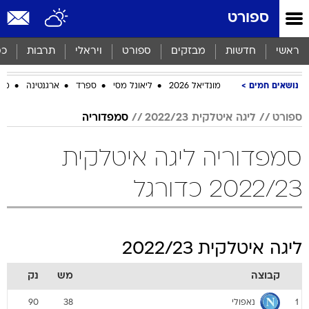
ספורט
ראשי
חדשות
מבזקים
ספורט
ויראלי
תרבות
כס
נושאים חמים
מונדיאל 2026
ליאונל מסי
ספרד
ארגנטינה
מכב
ספורט
ליגה איטלקית 2022/23
סמפדוריה
סמפדוריה ליגה איטלקית
2022/23 כדורגל
ליגה איטלקית 2022/23
קבוצה
מש
נק
נאפולי
90
38
1