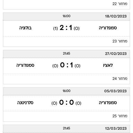
מחזור 22
18/02/2023
16:00
1 : 2
סמפדוריה
בולוניה
(1)
(0)
מחזור 23
27/02/2023
21:45
1 : 0
לאציו
סמפדוריה
(0)
(0)
מחזור 24
05/03/2023
16:00
0 : 0
סמפדוריה
סלרניטנה
(0)
(0)
מחזור 25
12/03/2023
21:45