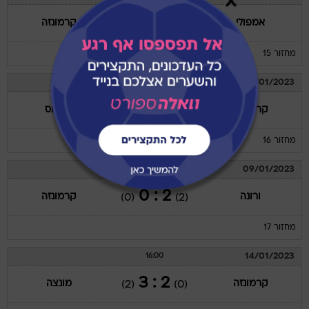
2 : 0
אמפולי
קרמונזה
(0)
(0)
מחזור 15
04/01/2023
19:30
0 : 1
קרמונזה
יובנטוס
(0)
(0)
מחזור 16
09/01/2023
19:30
2 : 0
ורונה
קרמונזה
(0)
(2)
מחזור 17
14/01/2023
16:00
2 : 3
קרמונזה
מונצה
(2)
(0)