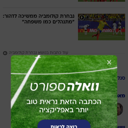
נבחרת קולומביה ממשיכה לדהור:
"מתנהלים כמו משפחה"
עוד כתבות בנושא נבחרת קולומביה
סגל
קולומביה
מאמן
נסטור לורנסו
שוערים