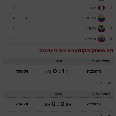
פרו
7
4
2
קולומביה
4
4
3
אקוודור
3
4
4
ונצואלה
2
4
5
לוח משחקים
קולומביה
בית ב'
כדורגל
14/06/2021
03:00
1 : 0
קולומביה
אקוודור
(0)
(1)
מחזור 1
18/06/2021
03:00
0 : 0
קולומביה
ונצואלה
(0)
(0)