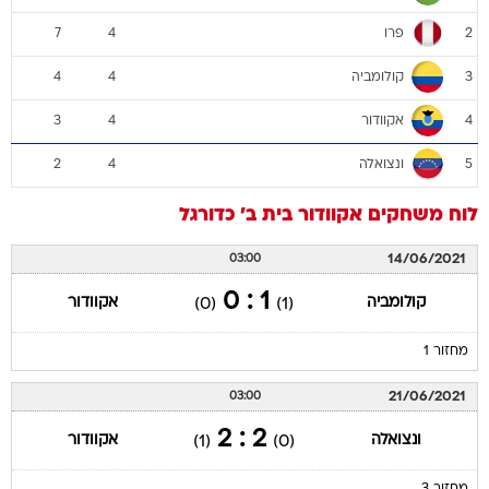
פרו
7
4
2
קולומביה
4
4
3
אקוודור
3
4
4
ונצואלה
2
4
5
לוח משחקים
אקוודור
בית ב'
כדורגל
14/06/2021
03:00
1 : 0
קולומביה
אקוודור
(0)
(1)
מחזור 1
21/06/2021
03:00
2 : 2
ונצואלה
אקוודור
(1)
(0)