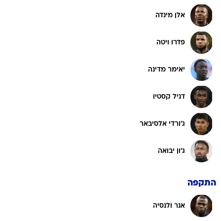
אלן מינדה
פדרו ויטה
יאימר מדינה
דניל קסטיו
ג'ורדי אלסיבאר
ג'ון יבואה
התקפה
אנר ולנסיה