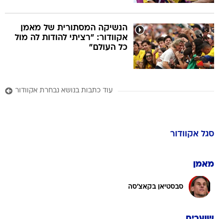
הנשיקה המסתורית של מאמן
אקוודור: "רציתי להודות לה מול
כל העולם"
עוד כתבות בנושא נבחרת אקוודור
סגל
אקוודור
מאמן
סבסטיאן בקאצ'סה
שוערים