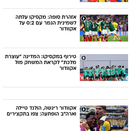
אזהרת סופה: מקסיקו עלתה
לשמינית הגמר עם 0:2 על
אקוודור
טירוף במקסיקו: המדינה "עוצרת
מלכת" לקראת המשחק מול
אקוודור
אקוודור ריגשה, הולנד טיילה
וארה"ב הופתעה: צפו בתקצירים