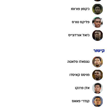
ג'קסון פורוסו
פליקס טורס
ג'ואל אורדונייס
קישור
גונסאלו פלאטה
מויסס קאיסדו
אלן פרנקו
קנדרי פאאס