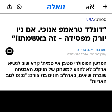
ספורט
/
NBA
"דונלד טראמפ אנוכי. אם ניו
יורק מפסידה - זה באשמתו!"
מערכת וואלה ספורט
עודכן לאחרונה: 8.6.2026 / 16:02
הפרשן הפופולרי סטיבן איי סמית' קרא שוב לנשיא
ארה"ב לא להגיע למשחק של הניקס. האבטחה
שוברת שיאים, בארה"ב חוזים בוז צורם: "נכנס לגוב
האריות"