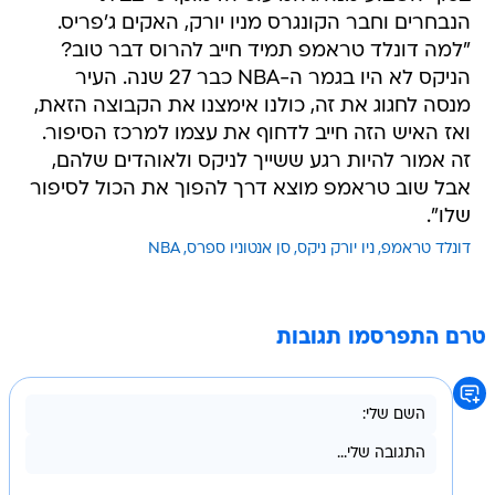
הנבחרים וחבר הקונגרס מניו יורק, האקים ג'פריס.
"למה דונלד טראמפ תמיד חייב להרוס דבר טוב?
הניקס לא היו בגמר ה-NBA כבר 27 שנה. העיר
מנסה לחגוג את זה, כולנו אימצנו את הקבוצה הזאת,
ואז האיש הזה חייב לדחוף את עצמו למרכז הסיפור.
זה אמור להיות רגע ששייך לניקס ולאוהדים שלהם,
אבל שוב טראמפ מוצא דרך להפוך את הכול לסיפור
שלו".
דונלד טראמפ
ניו יורק ניקס
סן אנטוניו ספרס
NBA
טרם התפרסמו תגובות