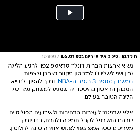
/
תיקתקנו, סיכום אירועי היום בספורט, 8.6
ספורט1
נשיא ארצות הברית דונלד טראמפ צפוי להגיע הלילה
(בין שני לשלישי) למדיסון סקוור גארדן ולצפות
במשחק מספר 3 בגמר ה-NBA
, ובכך להפוך לנשיא
המכהן הראשון בהיסטוריה שמגיע למשחק גמר של
הליגה הטובה בעולם.
אלא שבניגוד לעצרות הבחירות ולאירועים הפוליטיים
שבהם הוא רגיל לקבל תמיכה נלהבת, בניו יורק
מעריכים שטראמפ צפוי לפגוש אווירה שונה לחלוטין.