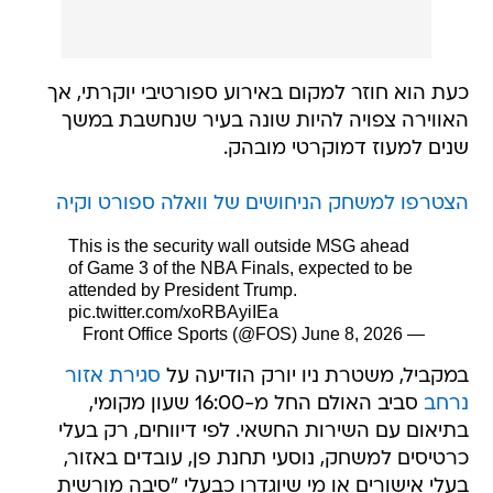
כעת הוא חוזר למקום באירוע ספורטיבי יוקרתי, אך
האווירה צפויה להיות שונה בעיר שנחשבת במשך
שנים למעוז דמוקרטי מובהק.
הצטרפו למשחק הניחושים של וואלה ספורט וקיה
This is the security wall outside MSG ahead
of Game 3 of the NBA Finals, expected to be
attended by President Trump.
pic.twitter.com/xoRBAyiIEa
June 8, 2026
— Front Office Sports (@FOS)
במקביל, משטרת ניו יורק הודיעה על
סגירת אזור
נרחב
סביב האולם החל מ-16:00 שעון מקומי,
בתיאום עם השירות החשאי. לפי דיווחים, רק בעלי
כרטיסים למשחק, נוסעי תחנת פן, עובדים באזור,
בעלי אישורים או מי שיוגדרו כבעלי "סיבה מורשית