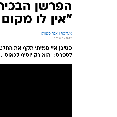
הפרשן הבכיר 
"אין לו מקום בג
מערכת וואלה ספורט
7.6.2026 / 8:43
לספרס: "הוא רק יוסיף לכאוס".