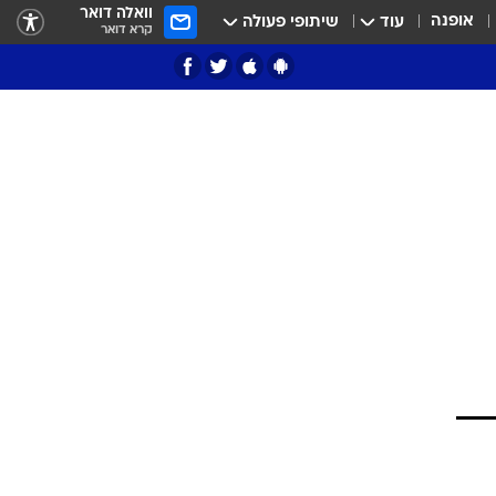
וואלה דואר
אופנה
עוד
שיתופי פעולה
קרא דואר
ציון 3
דאבל דריבל
י