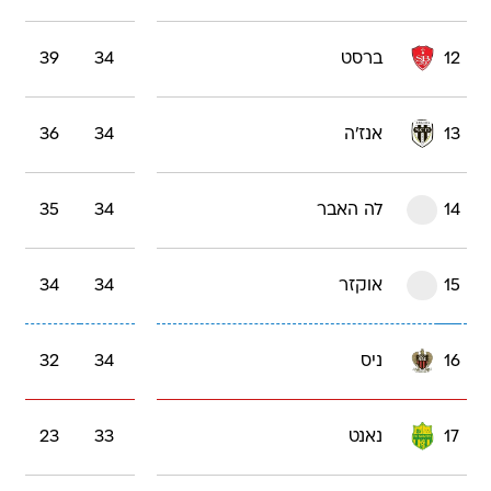
12
ברסט
34
39
13
אנז'ה
34
36
14
לה האבר
34
35
15
אוקזר
34
34
16
ניס
34
32
17
נאנט
33
23