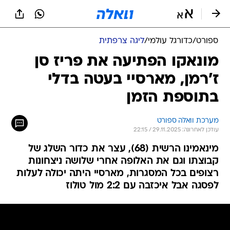
ספורט
/
כדורגל עולמי
/
ליגה צרפתית
מונאקו הפתיעה את פריז סן
ז'רמן, מארסיי בעטה בדלי
בתוספת הזמן
מערכת וואלה ספורט
עודכן לאחרונה: 29.11.2025 / 22:15
מינאמינו הרשית (68), עצר את כדור השלג של
קבוצתו וגם את האלופה אחרי שלושה ניצחונות
רצופים בכל המסגרות, מארסיי היתה יכולה לעלות
לפסגה אבל איכזבה עם 2:2 מול טולוז