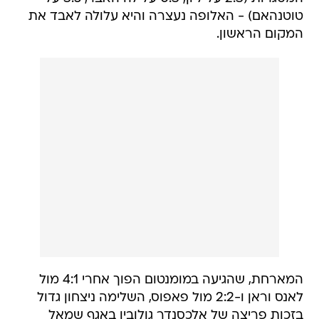
טוטנהאם) - האלופה נעצרה והיא עלולה לאבד את
המקום הראשון.
המארחת, שהגיעה במומנטום הפוך אחרי 4:1 מול
לאנס וראן ו-2:2 מול פאפוס, השלימה ניצחון גדול
בזכות פריצה של אלכסנדר גולובין באגף שמאל