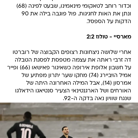
וכדור רוחב לטאקומי מינאמינו, שבעט לפינה (68)
ונתן את האות לחגיגות. פול פוגבה בילה את 90
הדקות על הספסל.
מארסיי - טולוז 2:2
אחרי שלושה ניצחונות רצופים הקבוצה של רוברטו
דה זרבי ראתה את עצמה מטפסת לפסגת הטבלה
על חשבון אלופת אירופה כשאיגור פאישאו (66) ופייר
אמיל הויביירג (74) מחקו שער יתרון מפתיע של
אמרסון (14), אבל המילה האחרונה היתה של
האורחים ושל הארגנטינאי הצעיר סנטיאגו הידאלגו
שנגח שוויון נאה בדקה ה-92.