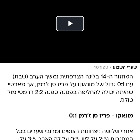
/
שערי השבוע
ספורט1
המחזור ה-14 בליגה הצרפתית נמשך הערב (שבת)
עם 0:1 גדול של מונאקו על פריז סן ז'רמן, אך מארסיי
שהיתה יכולה להחליפה בפסגה ספגה 2:2 דרמטי מול
טולוז.
מונאקו - פריז סן ז'רמן 0:1
אחרי שלושה ניצחונות רצופים ומרובי שערים בכל
המסגרות (2:3 על ליון, 0:3 על לה האבר, 3:5 על