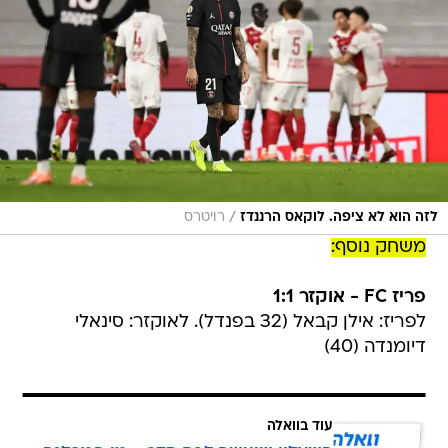
/
לזה הוא לא ציפה. לוקאס הרננדז
רויטרס
משחק נוסף:
פריז FC - אוקזר 1:1
לפריז: אילן קבאל (32 בפנדל). לאוקזר: סינאלי
דיומנדה (40)
עוד בוואלה