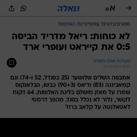
ספורט
/
כדורגל עולמי
/
ליגת האלופות
לא כוחות: ריאל מדריד הביסה
0:5 את קייראט ועופרי ארד
מערכת וואלה ספורט
30.9.2025 / 18:37
אמבפה השלים שלושער (25 בפנדל, 52 ו-74) וגם
קמאבינגה (83) ודיאס (90+3) כבשו, הבלאנקוס
שמרו על מאזן מושלם בליגת האלופות. 64 דקות
לקשר, גלזר לא נכלל בסגל. מהפך דרמטי
לאטאלנטה על קלאב ברוז'