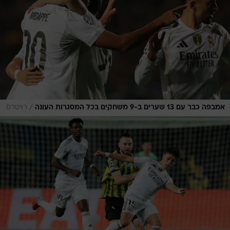
/
אמבפה כבר עם 13 שערים ב-9 משחקים בכל המסגרות העונה
רויטרס