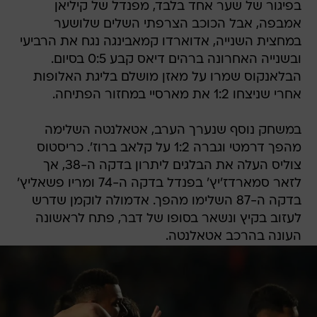
בפיגור של שער אחד בלבד, מפנדל של קיליאן
אמבפה, אבל הכוכב הצרפתי השלים שלושער
במחצית השנייה, אדוארדו קמאבינגה נגח את הרביעי
ובשנייה האחרונה ברהים דיאס קבע 0:5 בסיום.
הבלאנקוס שמרו על מאזן מושלם בליגת האלופות
אחרי שניצחו 1:2 את מארסיי במחזור הפתיחה.
במשחק נוסף שנערך הערב, אטאלנטה השלימה
מהפך דרמטי וגברה 1:2 על קלאב ברוז'. כריסטוס
צוליס העלה את הבלגים ליתרון בדקה ה-38, אך
לזאר סמארדז'יץ' בפנדל בדקה ה-74 ומריו פשאליץ'
בדקה ה-87 השלימו מהפך. אדמולה לוקמן שדרש
לעזוב בקיץ ונשאר בסופו של דבר, פתח לראשונה
העונה בהרכב אטאלנטה.