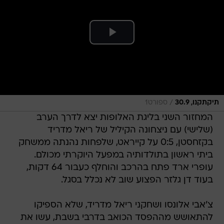
/
תיקתקנו, 30.9
ספורט1
המחזור השני בליגת האלופות יצא לדרך הערב
(שלישי) עם ניצחונה הקיליל של ריאל מדריד
בקזחסטן, 0:5 על קייראט, שלפחות נהנתה ממשחק
ביתי ראשון בתולדותיה במפעל היוקרתי מכולם.
עופרי ארד פתח בהרכב והוחלף כעבור 64 דקות,
בעוד דן גלזר הפצוע שוב לא נכלל בסגל.
צ'אבי אלונסו ושחקני ריאל מדריד, שלא הספיקו
להתאושש מההפסד הכואב בדרבי בשבת, עשו את