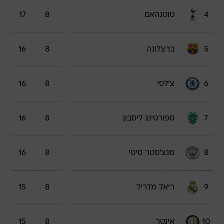
4
טוטנהאם
8
17
5
ברצלונה
8
16
6
צ'לסי
8
16
7
ספורטינג ליסבון
8
16
8
מנצ'סטר סיטי
8
16
9
ריאל מדריד
8
15
10
אינטר
8
15