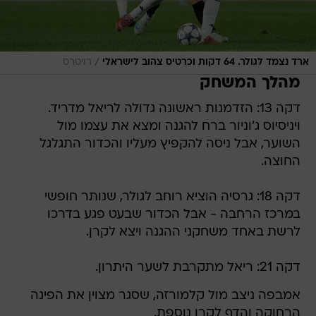
/
ארד נצמד לגולר. 64 דקות וכרטיס צהוב לישראלי
רויטרס
מהלך המשחק
דקה 13: הזדמנות ראשונה גדולה לריאל מדריד.
ויניסיוס ג'וניור ברח להגנה ומצא את עצמו מול
השוער, אבל ניסה להקפיץ מעליו והכדור התגלגל
החוצה.
דקה 18: גרסיה הוציא רוחב לגולר, שנותר חופשי
במרכז הרחבה - אבל הכדור שבעט פגע בדרכו
לרשת באחד משחקני ההגנה ויצא לקרן.
דקה 21: ריאל מתקרבת לשער היתרון.
אמבפה ניצב מול קלמורזה, שסגר מצוין את הפינה
הרחוקה והדף לקרן נוספת.