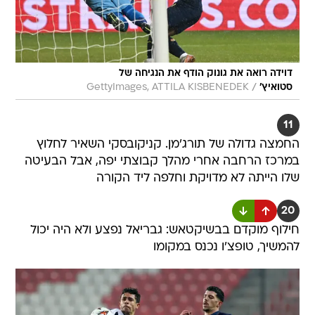
דוידה רואה את גונוק הודף את הנגיחה של
/
סטואיץ'
GettyImages, ATTILA KISBENEDEK
11
החמצה גדולה של תורג'מן. קניקובסקי השאיר לחלוץ
במרכז הרחבה אחרי מהלך קבוצתי יפה, אבל הבעיטה
שלו הייתה לא מדויקת וחלפה ליד הקורה
20
חילוף מוקדם בבשיקטאש: גבריאל נפצע ולא היה יכול
להמשיך, טופצ'ו נכנס במקומו