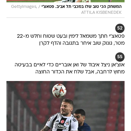
/
המשחק הכי טוב שלו במכבי תל אביב. פטאצ'י
GettyImages,
ATTILA KISBENEDEK
52
פטאצ'י חתך משמאל לימין ובעט שטוח וחלש מ-22
מטר, גונוק שוב איחר בתגובה והדף לקרן
55
אוצ'אן ניצל איבוד של ואן אובריים כדי לאיים בבעיטה
מחוץ לרחבה, אבל שלח את הכדור החוצה