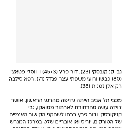
גבי קניקובסקי (23), דור פרץ (45+3) ו-ווסלי פטאצ'י
(80) כבשו ורועי משפתי עצר פנדל (71), רפא סילבה
רק איזן זמנית (38).
מכבי תל אביב הייתה עדיפה מהרגע הראשון. אושר
דוידה עשה סחרחורת לארתור מסואקו, גבי
קניקובסקי ודור פרץ ברחו לשחקני הקישור האנמיים
של הטורקים, יוריס ואן אובריים שלט במרכז המגרש