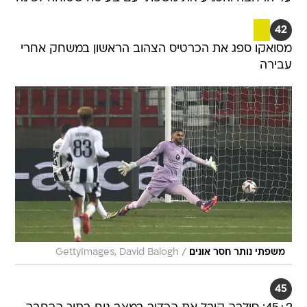
42
מסואקו ספג את הכרטיס הצהוב הראשון במשחק אחרי
עבירה
/
משפתי נותר חסר אונים
GettyImages, David Balogh
45