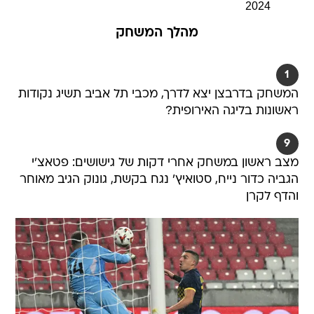
2024
מהלך המשחק
1
המשחק בדרבצן יצא לדרך, מכבי תל אביב תשיג נקודות
ראשונות בליגה האירופית?
9
מצב ראשון במשחק אחרי דקות של גישושים: פטאצ'י
הגביה כדור נייח, סטואיץ' נגח בקשת, גונוק הגיב מאוחר
והדף לקרן