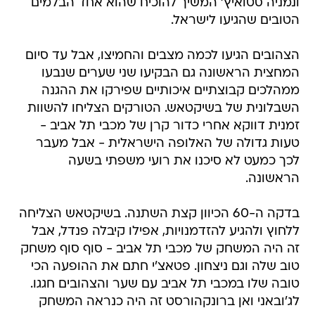
ונמניה סטואיץ' המשיך להוכיח שהוא אחד הבלמים
הטובים שהגיעו לישראל.
הצהובים הגיעו לכמה מצבים והחמיצו, אבל עד סיום
המחצית הראשונה גם הבקיעו שני שערים שנבעו
ממהלכים קבוצתיים איכותיים שפירקו את ההגנה
השבלונית של בשיקטאש. הטורקים הצליחו להשוות
זמנית דווקא אחרי כדור קרן של מכבי תל אביב -
טעות גדולה של האלופה הישראלית - אבל מעבר
לכך כמעט לא סיכנו את רועי משפתי בשעה
הראשונה.
בדקה ה-60 הכיוון קצת השתנה. בשיקטאש הצליחה
ללחוץ ולהגיע להזדמנויות, אפילו קיבלה פנדל, אבל
זה היה המשחק של מכבי תל אביב - סוף סוף משחק
טוב שלה וגם ניצחון. פטאצ'י חתם את ההופעה הכי
טובה שלו במכבי תל אביב עם שער והצהובים חגגו.
לג'ובאני ואן ברונקהורסט זה היה כנראה המשחק