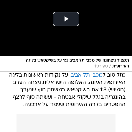
תקציר ניצחונה של מכבי תל אביב 1:3 על בשיקטאש בליגה
/
האירופית
ספורט1
מזל טוב ל
מכבי תל אביב
, על נקודות ראשונות בליגה
האירופית העונה. האלופה הישראלית ניצחה הערב
(חמישי) 1:3 את בשיקטאש במשחק חוץ שנערך
בהונגריה בגלל שיקולי אבטחה - ועשתה סוף לרצף
ההפסדים בזירה האירופית שעמד על ארבעה.