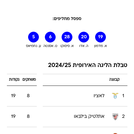
ספסל מחליפים:
5
6
28
20
19
א. מדמון
ה. אדו
א. סיסוקו
ט. אסנטה
ע. נחמיאס
טבלת הליגה האירופית 2024/25
קבוצה
משחקים
נקודות
1
לאציו
8
19
2
אתלטיק בילבאו
8
19