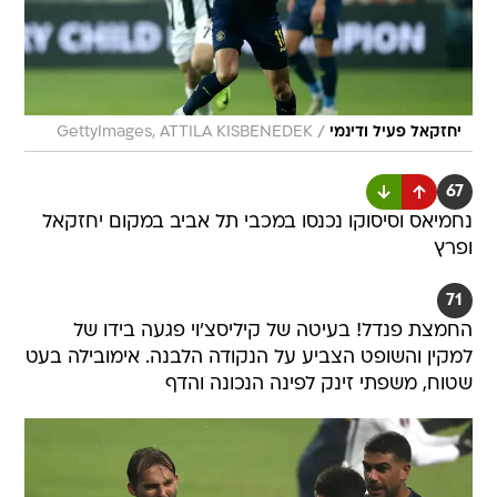
/
יחזקאל פעיל ודינמי
GettyImages, ATTILA KISBENEDEK
67
נחמיאס וסיסוקו נכנסו במכבי תל אביב במקום יחזקאל
ופרץ
71
החמצת פנדל! בעיטה של קיליסצ'וי פגעה בידו של
למקין והשופט הצביע על הנקודה הלבנה. אימובילה בעט
שטוח, משפתי זינק לפינה הנכונה והדף