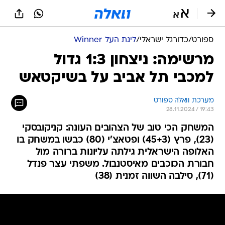
ספורט
/
כדורגל ישראלי
/
ליגת העל Winner
מרשימה: ניצחון 1:3 גדול
למכבי תל אביב על בשיקטאש
מערכת וואלה ספורט
28.11.2024 / 19:43
המשחק הכי טוב של הצהובים העונה: קניקובסקי
(23), פרץ (45+3) ופטאצ'י (80) כבשו במשחק בו
האלופה הישראלית גילתה עליונות ברורה מול
חבורת הכוכבים מאיסטנבול. משפתי עצר פנדל
(71), סילבה השווה זמנית (38)