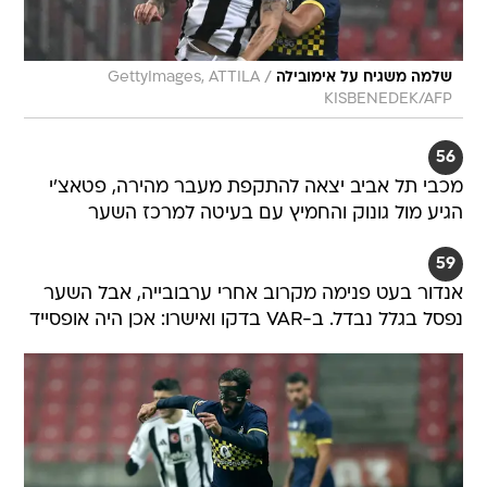
/
שלמה משגיח על אימובילה
GettyImages, ATTILA
KISBENEDEK/AFP
56
מכבי תל אביב יצאה להתקפת מעבר מהירה, פטאצ'י
הגיע מול גונוק והחמיץ עם בעיטה למרכז השער
59
אנדור בעט פנימה מקרוב אחרי ערבובייה, אבל השער
נפסל בגלל נבדל. ב-VAR בדקו ואישרו: אכן היה אופסייד