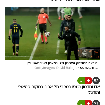
כנראה המשחק האחרון שלו כמאמן בשיקטאש. ואן
/
ברונקהורסט
GettyImages, David Balogh
87
אדו ומדמון נכנסו במכבי תל אביב במקום פטאצ'י
ותורג'מן
91