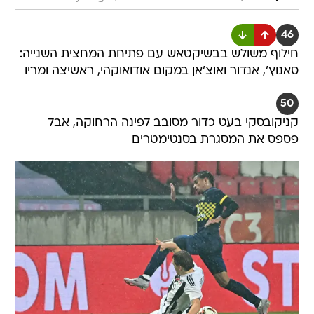
46
חילוף משולש בבשיקטאש עם פתיחת המחצית השנייה:
סאנוץ', אנדור ואוצ'אן במקום אודואוקהי, ראשיצה ומריו
50
קניקובסקי בעט כדור מסובב לפינה הרחוקה, אבל
פספס את המסגרת בסנטימטרים