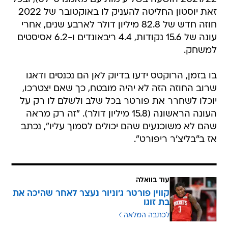
זאת יוסטון החליטה להעניק לו באוקטובר של 2022
חוזה חדש של 82.8 מיליון דולר לארבע שנים, אחרי
עונה של 15.6 נקודות, 4.4 ריבאונדים ו-6.2 אסיסטים
למשחק.
בו בזמן, הרוקטס ידעו בדיוק לאן הם נכנסים ודאגו
שרוב החוזה הזה לא יהיה מובטח, כך שאם יצטרכו,
יוכלו לשחרר את פורטר בכל שלב ולשלם לו רק על
העונה הראשונה (15.8 מיליון דולר). "זה רק מראה
שהם לא משוכנעים שהם יכולים לסמוך עליו", נכתב
אז ב"בליצ'ר ריפורט".
עוד בוואלה
קווין פורטר ג'וניור נעצר לאחר שהיכה את
בת זוגו
לכתבה המלאה