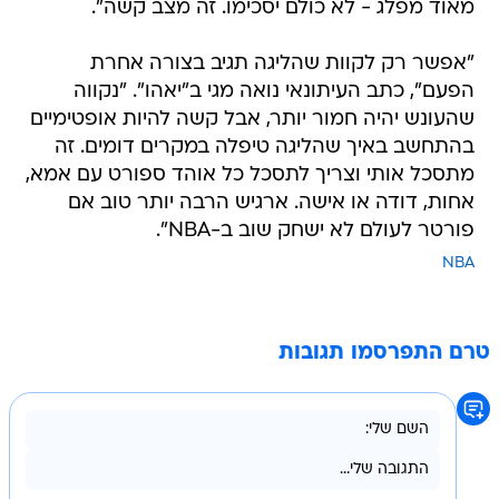
מאוד מפלג - לא כולם יסכימו. זה מצב קשה".
"אפשר רק לקוות שהליגה תגיב בצורה אחרת
הפעם", כתב העיתונאי נואה מגי ב"יאהו". "נקווה
שהעונש יהיה חמור יותר, אבל קשה להיות אופטימיים
בהתחשב באיך שהליגה טיפלה במקרים דומים. זה
מתסכל אותי וצריך לתסכל כל אוהד ספורט עם אמא,
אחות, דודה או אישה. ארגיש הרבה יותר טוב אם
פורטר לעולם לא ישחק שוב ב-NBA".
NBA
טרם התפרסמו תגובות