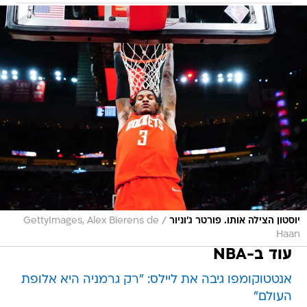
/
יוסטון הצילה אותו. פורטר ג'וניור
GettyImages, Alex Bierens de
Haan
עוד ב-NBA
אנטטוקומפו גיבה את ליילס: "רק גרמניה היא אלופת
העולם"