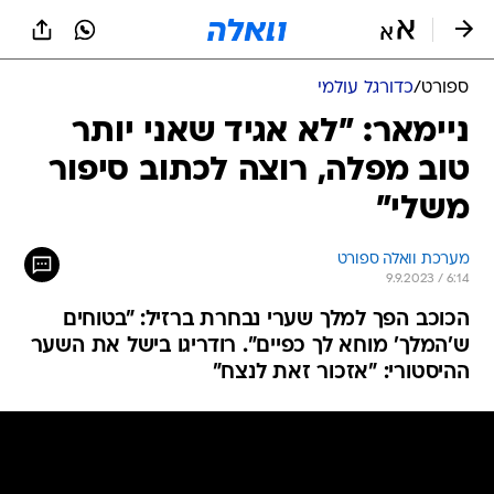
ספורט
/
כדורגל עולמי
ניימאר: "לא אגיד שאני יותר
טוב מפלה, רוצה לכתוב סיפור
משלי"
מערכת וואלה ספורט
9.9.2023 / 6:14
הכוכב הפך למלך שערי נבחרת ברזיל: "בטוחים
ש'המלך' מוחא לך כפיים". רודריגו בישל את השער
ההיסטורי: "אזכור זאת לנצח"