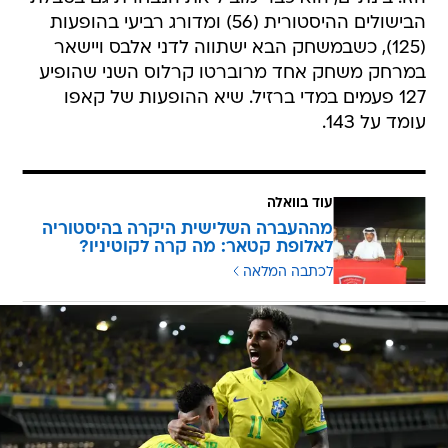
הבישולים ההיסטורית (56) ומדורג רביעי בהופעות
(125), כשבמשחק הבא ישתווה לדני אלבס ויישאר
במרחק משחק אחד מרוברטו קרלוס השני שהופיע
127 פעמים במדי ברזיל. שיא ההופעות של קאפו
עומד על 143.
עוד בוואלה
מההעברה השלישית היקרה בהיסטוריה
לאלופת קטאר: מה קרה לקוטיניו?
לכתבה המלאה