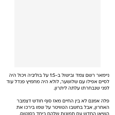
ניימאר רשם צמד ובישול ב-1:5 על בוליביה ויכול היה
לסיים אפילו עם שלושער, לולא היה מחמיץ פנדל עוד
לפני שנבחרתו עלתה ליתרון.
פלה אמנם לא בין החיים מאז סוף חודש דצמבר
האחרון, אבל בחשבו הטוויטר על שמו בירכו את
השיאן החדש עם תמונות שלהם ביחד בסנטוס,