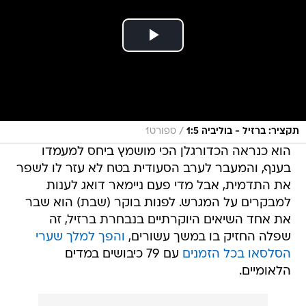
/
תקציר: ברזיל - בוליביה 1:5
ספורט1
הוא כנראה הכדורגלן הכי מושמץ ביחס למעמדו
בענף, והמעבר לערב הסעודית בטח לא עזר לו לשפר
את התדמית, אבל מדי פעם ניימאר דואג לענות
למבקרים על המגרש. לפנות בוקר (שבת) הוא שבר
את אחד השיאים היוקרתיים בנבחרת ברזיל, זה
שפלה החזיק בו במשך עשורים,
והפך למלך שערי
הסלסאו בכל הזמנים
עם 79 כיבושים במדים
הלאומיים.