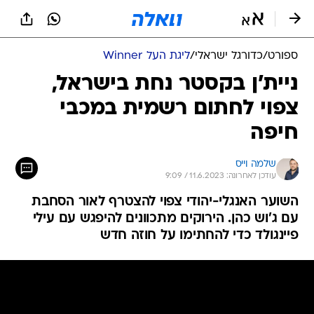
ספורט
/
כדורגל ישראלי
/
ליגת העל Winner
ניית'ן בקסטר נחת בישראל,
צפוי לחתום רשמית במכבי
חיפה
שלמה וייס
עודכן לאחרונה: 11.6.2023 / 9:09
השוער האנגלי-יהודי צפוי להצטרף לאור הסחבת
עם ג'וש כהן. הירוקים מתכוונים להיפגש עם עילי
פיינגולד כדי להחתימו על חוזה חדש