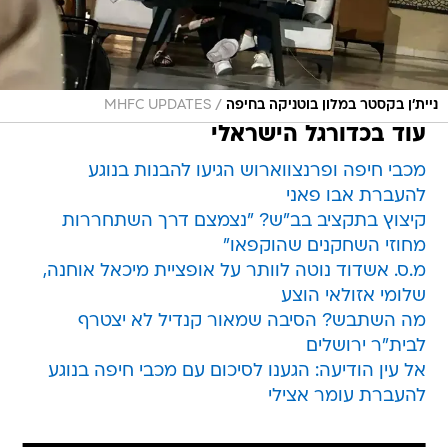
/
ניית'ן בקסטר במלון בוטניקה בחיפה
MHFC UPDATES
עוד בכדורגל הישראלי
מכבי חיפה ופרנצווארוש הגיעו להבנות בנוגע
להעברת אבו פאני
קיצוץ בתקציב בב"ש? "נצמצם דרך השתחררות
מחוזי השחקנים שהוקפאו"
מ.ס. אשדוד נוטה לוותר על אופציית מיכאל אוחנה,
שלומי אזולאי הוצע
מה השתבש? הסיבה שמאור קנדיל לא יצטרף
לבית"ר ירושלים
אל עין הודיעה: הגענו לסיכום עם מכבי חיפה בנוגע
להעברת עומר אצילי