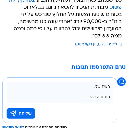
כפי שנכתב כאן הבוקר למחזיקת הגביע
צפוי קיץ לא
פשוט
מבחינת הניסיון להשאירו, וגם בבלארוס
בטוחים שיגיעו הצעות על החלוץ שנרכש על ידי
בית"ר ב-90,000 יורו: "אחרי עונה כזו מרשימה,
המועדון מירושלים יכול להרוויח עליו פי כמה וכמה
ממה ששילם".
בית"ר ירושלים
יון ניקולאסקו
טרם התפרסמו תגובות
בשליחת התגובה אני מסכים
לתנאי השימוש