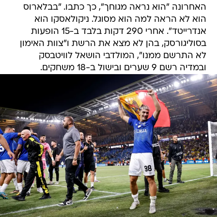
האחרונה "הוא נראה מגוחך", כך כתבו. "בבלארוס
הוא לא הראה למה הוא מסוגל. ניקולאסקו הוא
אנדרייטד". אחרי 290 דקות בלבד ב-15 הופעות
בסוליגורסק, בהן לא מצא את הרשת ו"צוות האימון
לא התרשם ממנו", המולדבי הושאל לוויטבסק
ובמדיה רשם 9 שערים ובישול ב-18 משחקים.