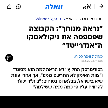
ספורט
/
כדורגל ישראלי
/
ליגת העל Winner
"נראה מגוחך": הקבוצה
שפספסה את ניקולאסקו
ה"אנדרייטד"
מערכת וואלה ספורט
25.5.2023 / 13:55
בסוליגורסק החלוץ "לא הראה למה הוא מסוגל"
ו"צוות האימון לא התרשם ממנו", אך אחרי עונת
שיא בישראל, בבלארוס בטוחים: "בית"ר יכולה
להרוויח עליו פי כמה ממה ששילמה"