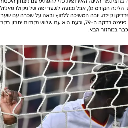
GettyImages, Alessandro Saba