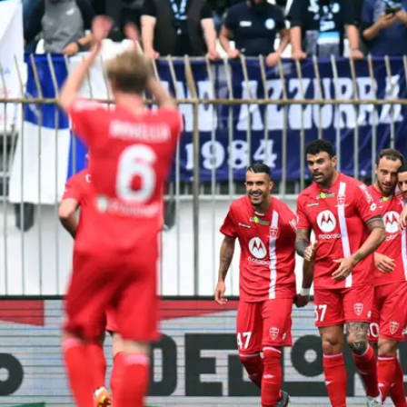
/
מונצה חוגגים
רויטרס
רות עד לסיום העונה (שיא מועדון בנקודות, הקבוצה
 ל-15 ניצחונות חוץ) אבל במשחקה השני עם הכתר על הראש רשמה הפסד