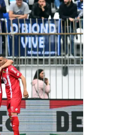
רוצים את הבונוס שברלוסקוני הבטיח. שחקני 
מונצה - נאפולי 0:2
אלופת איטליה סימנה כמה שיאים כמט
השלישית שמגיעה