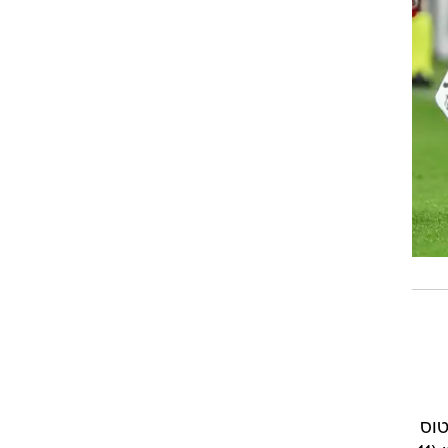
שיובנטוס
נמצאת בין שני המשחקים מול סביליה בחצי גמר הליגה האירופית כדי להפתיע עם ניצחון היסטורי (11
 של
 בקרב על