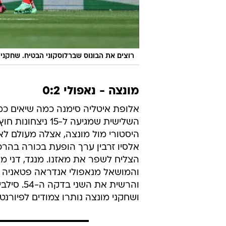
והמושאל מנאפולי אנדראה פטאניה היה
והרשית א
ושחקני מונצה נותרו צמודים לפיורנט
עוד בוואל
לצ'ה
לכתבה ה