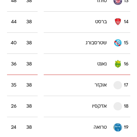
13
טולוז
38
48
14
ברסט
38
44
15
שטרסבורג
38
40
16
נאנט
38
36
17
אוקזר
38
35
18
אז'קסיו
38
26
19
טרואה
38
24