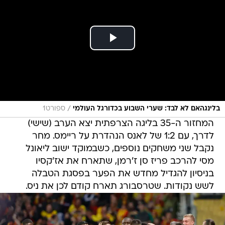
/
בלינגהאם לא לבד: שערי השבוע בכדורגל העולמי
ספורט1
המחזור ה-35 בליגה הצרפתית יצא הערב (שישי)
לדרך, עם 1:2 של לאנס הנהדרת על ריימס. מחר
נקבל שני משחקים נוספים, כשבמוקד ישוב ליאונל
מסי להרכב פריז סן ז'רמן, שתארח את אז'קסיו
בניסיון להגדיל מחדש את הפער בפסגת הטבלה
לשש נקודות. שטרסבורג תארח קודם לכן את ניס.