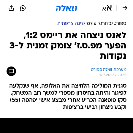
ספורט
/
כדורגל עולמי
/
ליגה צרפתית
לאנס ניצחה את ריימס 1:2,
הפער מפ.ס.ז' צומק זמנית ל-3
נקודות
מערכת וואלה ספורט
12.5.2023 / 20:52
סגנית המוליכה הלחיצה את האלופה, אף שנקלעה
לפיגור והיתה בחיסרון מספרי למשך רוב המשחק.
סקו פופאנה הכריע אחרי מבצע אישי יפהפה (55)
וקבע ניצחון רביעי ברציפות