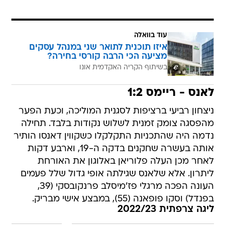
עוד בוואלה
איזו תוכנית לתואר שני במנהל עסקים
מציעה הכי הרבה קורסי בחירה?
בשיתוף הקריה האקדמית אונו
לאנס - ריימס 1:2
ניצחון רביעי ברציפות לסגנית המוליכה, וכעת הפער
מהפסגה צומק זמנית לשלוש נקודות בלבד. תחילה
נדמה היה שהתכניות התקלקלו כשקווין דאנסו הותיר
אותה בעשרה שחקנים בדקה ה-19, וארבע דקות
לאחר מכן העלה פלוריאן באלוגון את האורחת
ליתרון. אלא שלאנס שגילתה אופי גדול שלל פעמים
העונה הפכה מרגלי פז'מיסלב פרנקובסקי (39,
בפנדל) וסקו פופאנה (55), במבצע אישי מבריק.
ליגה צרפתית 2022/23