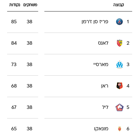
קבוצה
משחקים
נקודות
1
פריז סן ז'רמן
38
85
2
לאנס
38
84
3
מארסיי
38
73
4
ראן
38
68
5
ליל
38
67
6
מונאקו
38
65