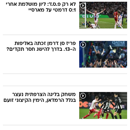
לא רק פ.ס.ז': ליון מושלמת אחרי
0:1 דרמטי על מארסיי
פריז סן ז'רמן זכתה באליפות
ה-13. בדרך להישג חסר תקדים?
משחק בליגה הצרפתית נעצר
בגלל הרמדאן, הימין הקיצוני זועם