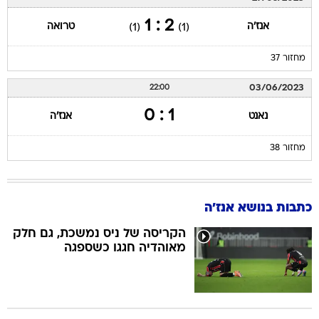
2 : 1
אנז'ה
טרואה
(1)
(1)
מחזור 37
03/06/2023
22:00
1 : 0
נאנט
אנז'ה
מחזור 38
כתבות בנושא אנז'ה
הקריסה של ניס נמשכת, גם חלק
מאוהדיה חגגו כשספגה