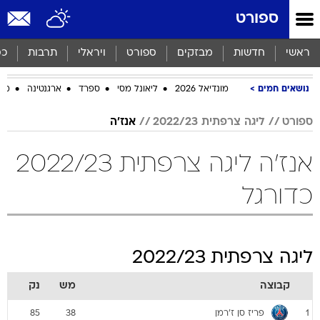
ספורט
ראשי
חדשות
מבזקים
ספורט
ויראלי
תרבות
כס
נושאים חמים
מונדיאל 2026
ליאונל מסי
ספרד
ארגנטינה
מכב
ספורט
ליגה צרפתית 2022/23
אנז'ה
אנז'ה ליגה צרפתית 2022/23
כדורגל
ליגה צרפתית 2022/23
קבוצה
מש
נק
פריז סן ז'רמן
85
38
1