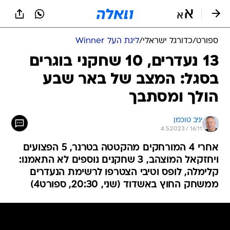
ספורט
/
כדורגל ישראלי
/
ליגת העל Winner
13 נעדרים, 10 שחקני בוגרים
בסגל: המצב של באר שבע
הולך ומסתבך
יניב טוכמן
4.5.2023 / 16:11
אחרי 4 המורחקים מהקטטה בטרנר, 5 הפצועים
ויחזקאל המוצהב, 3 שחקנים נוספים לא התאמנו:
קלימלה, לופס וטיבי הצטרפו לרשימת הנעדרים
ממשחק החוץ באשדוד (שני, 20:30, ספורט4)