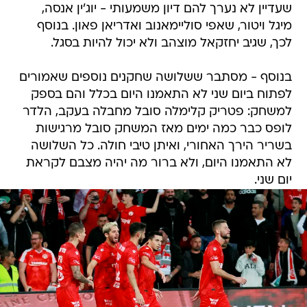
שעדיין לא נערך להם דיון משמעותי - יוג'ין אנסה,
מיגל ויטור, שאפי סוליימאנוב ואדריאן פאון. בנוסף
לכך, שגיב יחזקאל מוצהב ולא יכול להיות בסגל.
בנוסף - מסתבר ששלושה שחקנים נוספים שאמורים
לפתוח ביום שני לא התאמנו היום בכלל והם בספק
למשחק: פטריק קלימלה סובל מחבלה בעקב, הלדר
לופס כבר כמה ימים מאז המשחק סובל מרגישות
בשריר הירך האחורי, ואיתן טיבי חולה. כל השלושה
לא התאמנו היום, ולא ברור מה יהיה מצבם לקראת
יום שני.