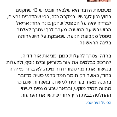
משמעות הדבר היא שלבאר שבע יש 13 שחקנים
בחוץ נכון לעכשיו. במקרה כזה, כפי שהדברים נראים,
לברדה יהיה על הספסל שחקן בוגר אחד: אריאל
הרוש כשוער המשנה. מעבר לכך יצטרך לאלתר
ספסל מקבוצת הנוער, שנאבקת על הישארותה
בליגה הראשונה.
ברדה יצטרך להעלות כמגן ימני את אור דדיה,
להרכיב כבלמים את אור בלוריאן ובלם נוסף, ולהעלות
בקישור את רמזי ספורי ודור מיכה. לא ברור מי יהיה
בחוד, כאשר רק תומר חמד כרגע כשיר. מדובר
בהכנה מאוד בעייתית למשחק באשדוד, שגם כך
מהווה תמיד מוקש, ובבאר שבע מצפים לשינוי
ההחלטה בבית הדין אחרי שיגישו את הערעור.
הפועל באר שבע