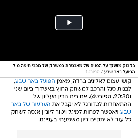
בקבוק מושלך על הפנים של מאבטחת במשחק של מכבי חיפה מול
/
הפועל באר שבע
ספורט1
קושי עצום לאליניב ברדה, מאמן
הפועל באר שבע
,
לבנות סגל והרכב למשחק החוץ באשדוד ביום שני
(20:30, ספורט4), אם בית הדין העליון של
ההתאחדות לכדורגל לא יקבל את
הערעור של באר
שבע
ויאפשר לפחות למיגל ויטור ליוג'ין אנסה לשחק
כל עוד לא יתקיים דיון משמעתי בעניינם.