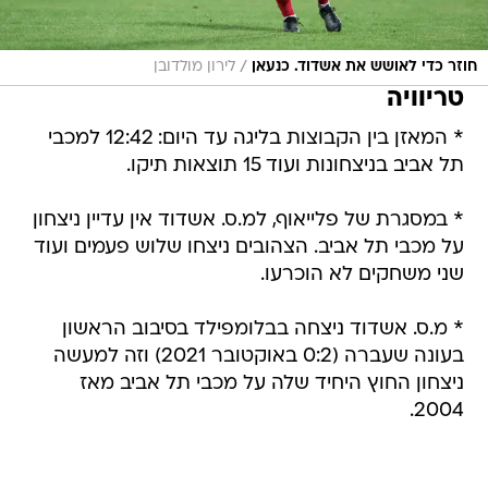
/
חוזר כדי לאושש את אשדוד. כנעאן
לירון מולדובן
טריוויה
* המאזן בין הקבוצות בליגה עד היום: 12:42 למכבי
תל אביב בניצחונות ועוד 15 תוצאות תיקו.
* במסגרת של פלייאוף, למ.ס. אשדוד אין עדיין ניצחון
על מכבי תל אביב. הצהובים ניצחו שלוש פעמים ועוד
שני משחקים לא הוכרעו.
* מ.ס. אשדוד ניצחה בבלומפילד בסיבוב הראשון
בעונה שעברה (0:2 באוקטובר 2021) וזה למעשה
ניצחון החוץ היחיד שלה על מכבי תל אביב מאז
2004.