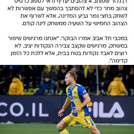
דן גלזר שסוחב 4 צהובים יעדיף ודאי לספוג כרטיס
צהוב מחר כדי לא להסתבך בהמשך עם אפשרות לא
לשחק בחצי גמר גביע המדינה, אלא לשרוף את
הצהוב החמישי על השעיה ממשחק ליגה קודם.
במכבי תל אביב אמרו הבוקר: "אנחנו מרגישים שיפור
במשחק. מרגישים שקצב צבירה הנקודות יציב. לא
רוצים לאבד נקודות בטח בבית, אלא ללכת כל הזמן
קדימה".