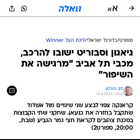
ספורט
/
כדורגל ישראלי
/
ליגת העל Winner
גיאגון וסבוריט ישובו להרכב,
מכבי תל אביב "מרגישה את
השיפור"
יניב טוכמן
14.4.2023 / 4:05
קראנקה צפוי לבצע שני שינויים מול אשדוד
שתקבל בחזרה את כנעאן. שחקני שתי הקבוצות
בסכנת צהובים לקראת חצי גמר הגביע (שבת,
20:00, ספורט2)