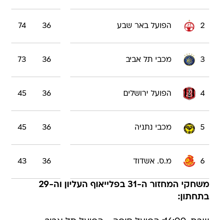
2
הפועל באר שבע
36
74
3
מכבי תל אביב
36
73
4
הפועל ירושלים
36
45
5
מכבי נתניה
36
45
6
מ.ס. אשדוד
36
43
משחקי המחזור ה-31 בפלייאוף העליון וה-29
בתחתון: