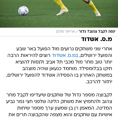
/
ינסה לקבל צהוב? גלזר
אריאל שלום
מ.ס. אשדוד
אחרי שני משחקים גרועים מול הפועל באר שבע
והפועל ירושלים,
במ.ס. אשדוד
רוצים להיראות הרבה
יותר טוב מחר מול מכבי תל אביב ולנסות להוציא
תיקו בבלומפילד. מוחמד כנעאן שהיה מוצהב
במשחק האחרון בו הפסידה אשדוד להפועל ירושלים,
יחזור להרכב.
לקבוצה מספר גדול של שחקנים שיעדיפו לקבל מחר
צהוב ולהחמיץ את משחק הליגה שלפני חצי גמר גביע
המדינה. המאמן רן בן שמעון ערך מספר שיחות
אישיות עם שחקנים והוא מצפה שהקבוצה תרים את