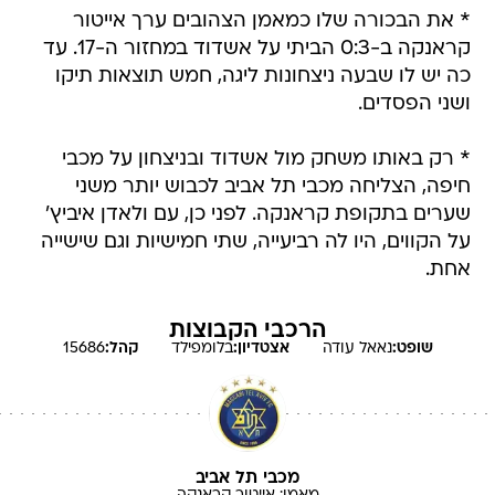
* את הבכורה שלו כמאמן הצהובים ערך אייטור
קראנקה ב-0:3 הביתי על אשדוד במחזור ה-17. עד
כה יש לו שבעה ניצחונות ליגה, חמש תוצאות תיקו
ושני הפסדים.
* רק באותו משחק מול אשדוד ובניצחון על מכבי
חיפה, הצליחה מכבי תל אביב לכבוש יותר משני
שערים בתקופת קראנקה. לפני כן, עם ולאדן איביץ'
על הקווים, היו לה רביעייה, שתי חמישיות וגם שישייה
אחת.
הרכבי הקבוצות
שופט:
נאאל
עודה
אצטדיון:
בלומפילד
קהל:
15686
מכבי תל אביב